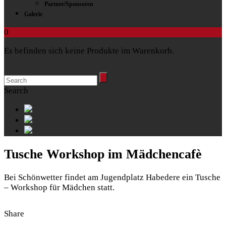
Partner/Sponsoren
Galerie
0
Es befinden sich keine Produkte im Warenkorb.
Search
Tusche Workshop
im Mädchencafè
Bei Schönwetter findet am Jugendplatz Habedere ein Tusche
– Workshop für Mädchen statt.
Share