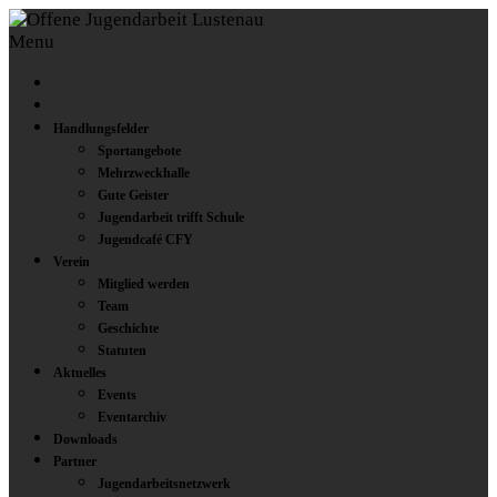
Menu
Handlungsfelder
Sportangebote
Mehrzweckhalle
Gute Geister
Jugendarbeit trifft Schule
Jugendcafé CFY
Verein
Mitglied werden
Team
Geschichte
Statuten
Aktuelles
Events
Eventarchiv
Downloads
Partner
Jugendarbeitsnetzwerk