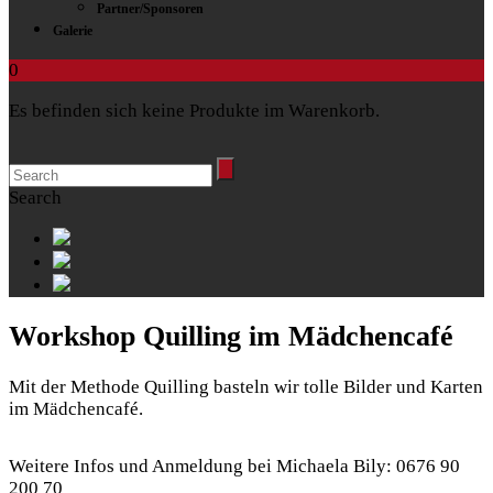
Partner/Sponsoren
Galerie
0
Es befinden sich keine Produkte im Warenkorb.
Search
Workshop Quilling im Mädchencafé
Mit der Methode Quilling basteln wir tolle Bilder und Karten
im Mädchencafé.
Weitere Infos und Anmeldung bei Michaela Bily: 0676 90
200 70