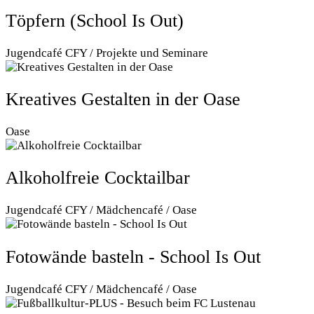
Töpfern (School Is Out)
Jugendcafé CFY / Projekte und Seminare
Kreatives Gestalten in der Oase
Oase
Alkoholfreie Cocktailbar
Jugendcafé CFY / Mädchencafé / Oase
Fotowände basteln - School Is Out
Jugendcafé CFY / Mädchencafé / Oase