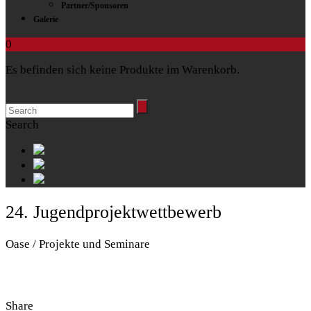
Partner/Sponsoren
Galerie
0
Es befinden sich keine Produkte im Warenkorb.
Search
24. Jugendprojektwettbewerb
Oase / Projekte und Seminare
Share