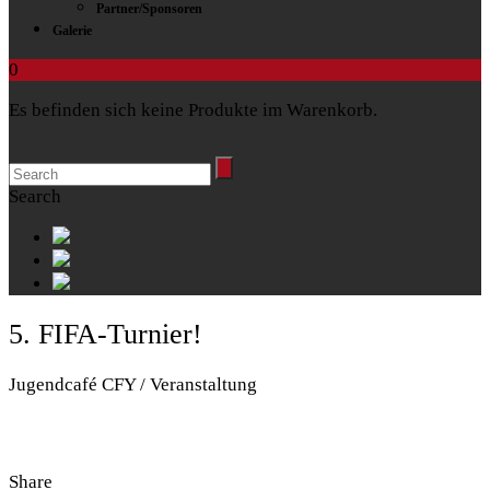
Partner/Sponsoren
Galerie
0
Es befinden sich keine Produkte im Warenkorb.
Search
5. FIFA-Turnier!
Jugendcafé CFY / Veranstaltung
Share