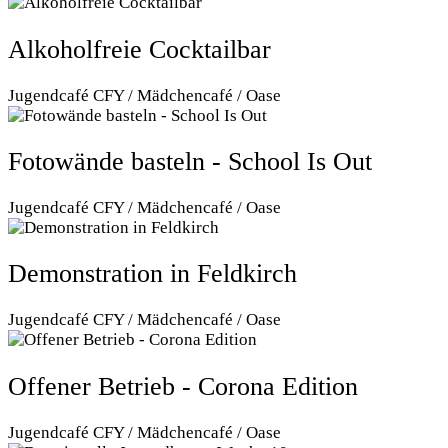
Alkoholfreie Cocktailbar
Jugendcafé CFY / Mädchencafé / Oase
Fotowände basteln - School Is Out
Jugendcafé CFY / Mädchencafé / Oase
Demonstration in Feldkirch
Jugendcafé CFY / Mädchencafé / Oase
Offener Betrieb - Corona Edition
Jugendcafé CFY / Mädchencafé / Oase