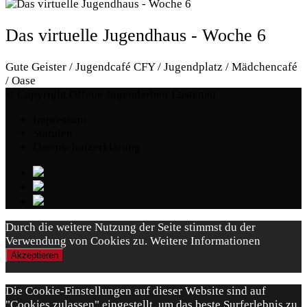
Das virtuelle Jugendhaus - Woche 6
Gute Geister / Jugendcafé CFY / Jugendplatz / Mädchencafé
/ Oase
© Copyright Offene Jugendarbeit Lustenau
Impressum
Statuten
Datenschutzerklärung
Durch die weitere Nutzung der Seite stimmst du der
Verwendung von Cookies zu.
Weitere Informationen
Akzeptieren
Die Cookie-Einstellungen auf dieser Website sind auf
"Cookies zulassen" eingestellt, um das beste Surferlebnis zu