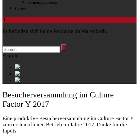
Partner/Sponsoren
Galerie
0
Es befinden sich keine Produkte im Warenkorb.
Search
Besucherversammlung im Culture
Factor Y 2017
Eine produktive Besucherversammlung im Culture Factor Y
zum ersten offenen Betrieb im Jahre 2017. Danke für die
Inputs.