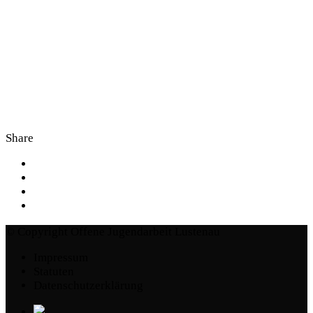
Share
© Copyright Offene Jugendarbeit Lustenau
Impressum
Statuten
Datenschutzerklärung