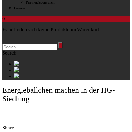
Partner/Sponsoren
Galerie
0
Es befinden sich keine Produkte im Warenkorb.
Search
Energiebällchen machen in der HG-
Siedlung
Share