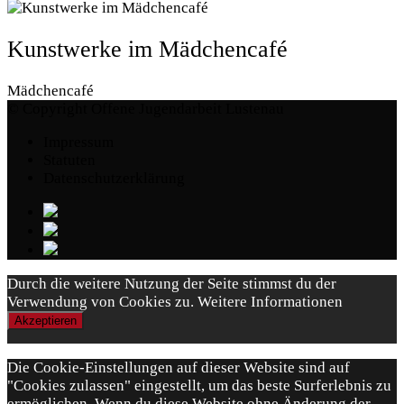
Kunstwerke im Mädchencafé
Mädchencafé
© Copyright Offene Jugendarbeit Lustenau
Impressum
Statuten
Datenschutzerklärung
Durch die weitere Nutzung der Seite stimmst du der
Verwendung von Cookies zu.
Weitere Informationen
Akzeptieren
Die Cookie-Einstellungen auf dieser Website sind auf
"Cookies zulassen" eingestellt, um das beste Surferlebnis zu
ermöglichen. Wenn du diese Website ohne Änderung der