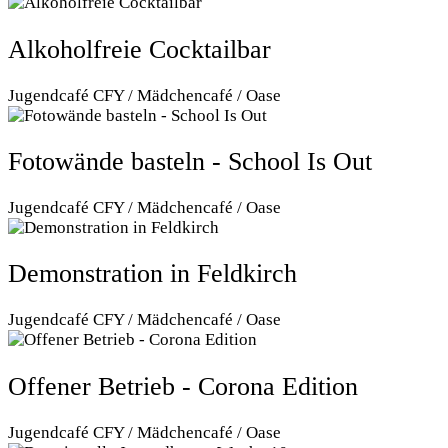
Alkoholfreie Cocktailbar
Jugendcafé CFY / Mädchencafé / Oase
Fotowände basteln - School Is Out
Jugendcafé CFY / Mädchencafé / Oase
Demonstration in Feldkirch
Jugendcafé CFY / Mädchencafé / Oase
Offener Betrieb - Corona Edition
Jugendcafé CFY / Mädchencafé / Oase