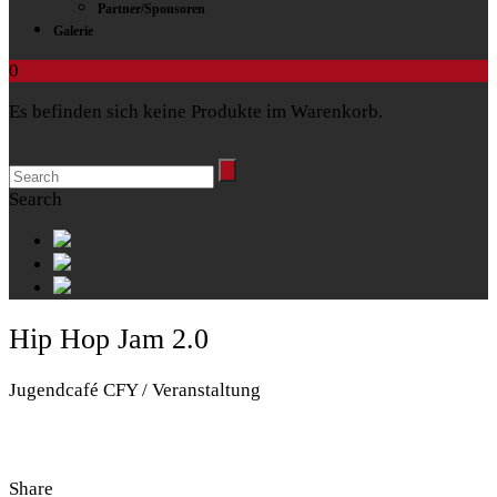
Partner/Sponsoren
Galerie
0
Es befinden sich keine Produkte im Warenkorb.
Search
Hip Hop Jam 2.0
Jugendcafé CFY / Veranstaltung
Share