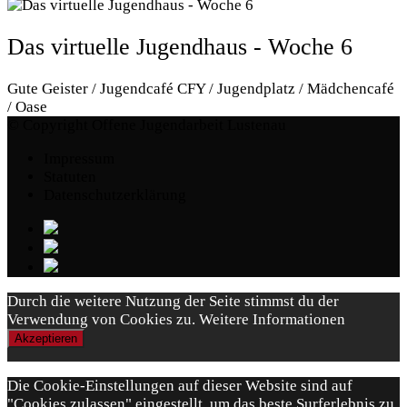
Das virtuelle Jugendhaus - Woche 6
Gute Geister / Jugendcafé CFY / Jugendplatz / Mädchencafé
/ Oase
© Copyright Offene Jugendarbeit Lustenau
Impressum
Statuten
Datenschutzerklärung
Durch die weitere Nutzung der Seite stimmst du der
Verwendung von Cookies zu.
Weitere Informationen
Akzeptieren
Die Cookie-Einstellungen auf dieser Website sind auf
"Cookies zulassen" eingestellt, um das beste Surferlebnis zu