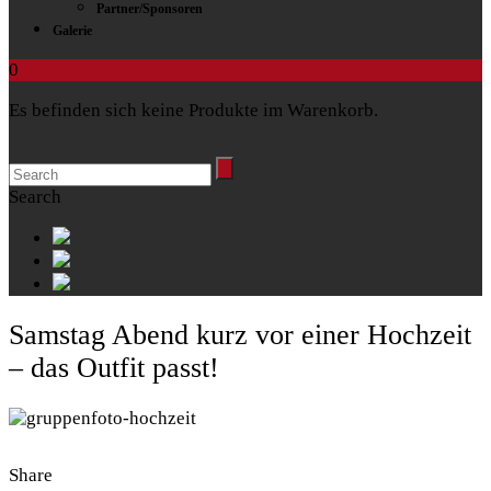
Partner/Sponsoren
Galerie
0
Es befinden sich keine Produkte im Warenkorb.
Search
Samstag Abend kurz vor einer Hochzeit
– das Outfit passt!
Share