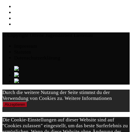
© Copyright Offene Jugendarbeit Lustenau
Impressum
Statuten
Datenschutzerklärung
Durch die weitere Nutzung der Seite stimmst du der
Verwendung von Cookies zu.
Weitere Informationen
Akzeptieren
Die Cookie-Einstellungen auf dieser Website sind auf
"Cookies zulassen" eingestellt, um das beste Surferlebnis zu
ermöglichen. Wenn du diese Website ohne Änderung der