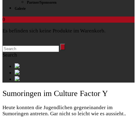
Partner/Sponsoren
Galerie
0
Es befinden sich keine Produkte im Warenkorb.
Search
Sumoringen im Culture Factor Y
Heute konnten die Jugendlichen gegeneinander im
Sumoringen antreten. Gar nicht so leicht wie es aussieht..