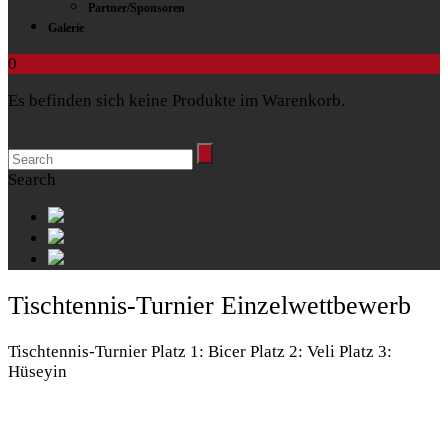
Partner/Sponsoren
Galerie
0
Es befinden sich keine Produkte im Warenkorb.
Search
Tischtennis-Turnier Einzelwettbewerb
Tischtennis-Turnier Platz 1: Bicer Platz 2: Veli Platz 3:
Hüseyin