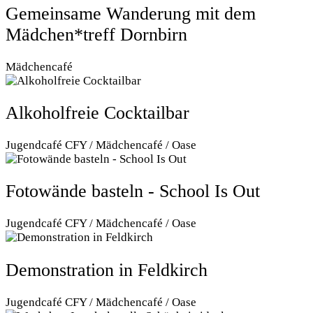
Gemeinsame Wanderung mit dem
Mädchen*treff Dornbirn
Mädchencafé
Alkoholfreie Cocktailbar
Jugendcafé CFY / Mädchencafé / Oase
Fotowände basteln - School Is Out
Jugendcafé CFY / Mädchencafé / Oase
Demonstration in Feldkirch
Jugendcafé CFY / Mädchencafé / Oase