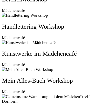
Mädchencafé
Handlettering Workshop
Mädchencafé
Kunstwerke im Mädchencafé
Mädchencafé
Mein Alles-Buch Workshop
Mädchencafé