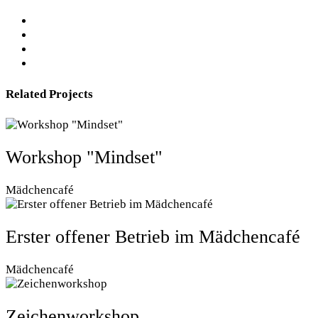
Related Projects
Workshop "Mindset"
Mädchencafé
Erster offener Betrieb im Mädchencafé
Mädchencafé
Zeichenworkshop