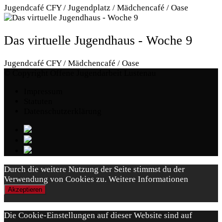
Jugendcafé CFY / Jugendplatz / Mädchencafé / Oase
Das virtuelle Jugendhaus - Woche 9
Jugendcafé CFY / Mädchencafé / Oase
© Copyright Offene Jugendarbeit Lustenau
Impressum
Statuten
Datenschutzerklärung
Durch die weitere Nutzung der Seite stimmst du der
Verwendung von Cookies zu.
Weitere Informationen
Akzeptieren
Die Cookie-Einstellungen auf dieser Website sind auf