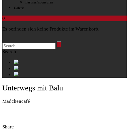
Partner/Sponsoren
Galerie
0
Es befinden sich keine Produkte im Warenkorb.
Search
Unterwegs mit Balu
Mädchencafé
Share