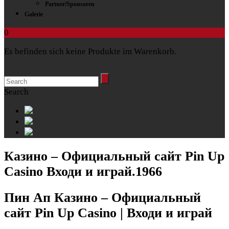
Partner/Sponsoren
Galerie
0
Es befinden sich keine Produkte im Warenkorb.
Search
Казино – Официальный сайт Pin Up
Casino Входи и играй.1966
Пин Ап Казино – Официальный
сайт Pin Up Casino | Входи и играй