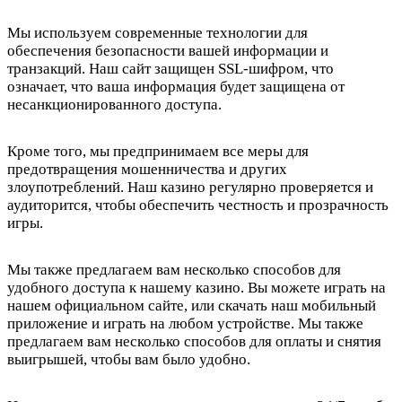
Мы используем современные технологии для
обеспечения безопасности вашей информации и
транзакций. Наш сайт защищен SSL-шифром, что
означает, что ваша информация будет защищена от
несанкционированного доступа.
Кроме того, мы предпринимаем все меры для
предотвращения мошенничества и других
злоупотреблений. Наш казино регулярно проверяется и
аудиторится, чтобы обеспечить честность и прозрачность
игры.
Мы также предлагаем вам несколько способов для
удобного доступа к нашему казино. Вы можете играть на
нашем официальном сайте, или скачать наш мобильный
приложение и играть на любом устройстве. Мы также
предлагаем вам несколько способов для оплаты и снятия
выигрышей, чтобы вам было удобно.