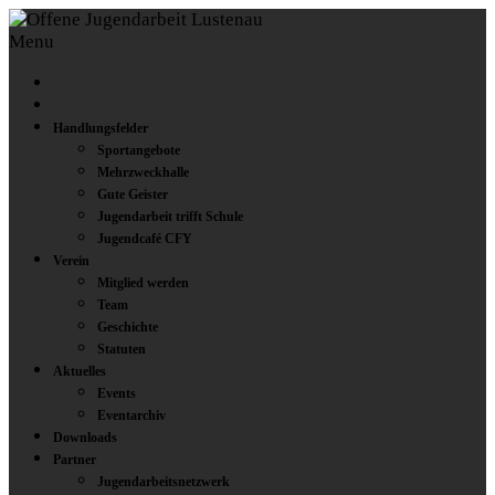
Menu
Handlungsfelder
Sportangebote
Mehrzweckhalle
Gute Geister
Jugendarbeit trifft Schule
Jugendcafé CFY
Verein
Mitglied werden
Team
Geschichte
Statuten
Aktuelles
Events
Eventarchiv
Downloads
Partner
Jugendarbeitsnetzwerk