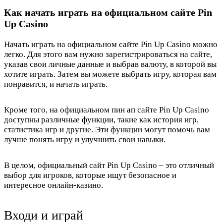
Как начать играть на официальном сайте Pin
Up Casino
Начать играть на официальном сайте Pin Up Casino можно
легко. Для этого вам нужно зарегистрироваться на сайте,
указав свои личные данные и выбрав валюту, в которой вы
хотите играть. Затем вы можете выбрать игру, которая вам
понравится, и начать играть.
Кроме того, на официальном
пин ап
сайте Pin Up Casino
доступны различные функции, такие как история игр,
статистика игр и другие. Эти функции могут помочь вам
лучше понять игру и улучшить свои навыки.
В целом, официальный сайт Pin Up Casino – это отличный
выбор для игроков, которые ищут безопасное и
интересное онлайн-казино.
Входи и играй