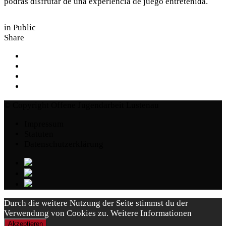
podrás disfrutar de una experiencia de juego entretenida.
in
Public
Share
© Copyright Offene Jugendarbeit Lustenau
Impressum
Statuten
Datenschutzerklärung
Durch die weitere Nutzung der Seite stimmst du der
Verwendung von Cookies zu.
Weitere Informationen
Akzeptieren