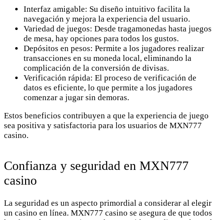
Interfaz amigable: Su diseño intuitivo facilita la
navegación y mejora la experiencia del usuario.
Variedad de juegos: Desde tragamonedas hasta juegos
de mesa, hay opciones para todos los gustos.
Depósitos en pesos: Permite a los jugadores realizar
transacciones en su moneda local, eliminando la
complicación de la conversión de divisas.
Verificación rápida: El proceso de verificación de
datos es eficiente, lo que permite a los jugadores
comenzar a jugar sin demoras.
Estos beneficios contribuyen a que la experiencia de juego
sea positiva y satisfactoria para los usuarios de MXN777
casino.
Confianza y seguridad en MXN777
casino
La seguridad es un aspecto primordial a considerar al elegir
un casino en línea. MXN777 casino se asegura de que todos