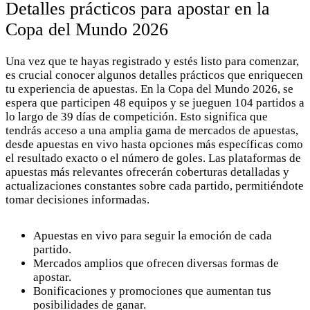
Detalles prácticos para apostar en la
Copa del Mundo 2026
Una vez que te hayas registrado y estés listo para comenzar,
es crucial conocer algunos detalles prácticos que enriquecen
tu experiencia de apuestas. En la Copa del Mundo 2026, se
espera que participen 48 equipos y se jueguen 104 partidos a
lo largo de 39 días de competición. Esto significa que
tendrás acceso a una amplia gama de mercados de apuestas,
desde apuestas en vivo hasta opciones más específicas como
el resultado exacto o el número de goles. Las plataformas de
apuestas más relevantes ofrecerán coberturas detalladas y
actualizaciones constantes sobre cada partido, permitiéndote
tomar decisiones informadas.
Apuestas en vivo para seguir la emoción de cada
partido.
Mercados amplios que ofrecen diversas formas de
apostar.
Bonificaciones y promociones que aumentan tus
posibilidades de ganar.