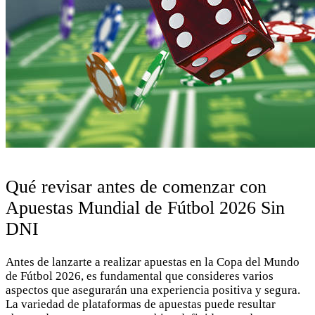
Qué revisar antes de comenzar con
Apuestas Mundial de Fútbol 2026 Sin
DNI
Antes de lanzarte a realizar apuestas en la Copa del Mundo
de Fútbol 2026, es fundamental que consideres varios
aspectos que asegurarán una experiencia positiva y segura.
La variedad de plataformas de apuestas puede resultar