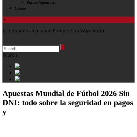
Partner/Sponsoren
Galerie
0
Es befinden sich keine Produkte im Warenkorb.
Search
Apuestas Mundial de Fútbol 2026 Sin
DNI: todo sobre la seguridad en pagos
y