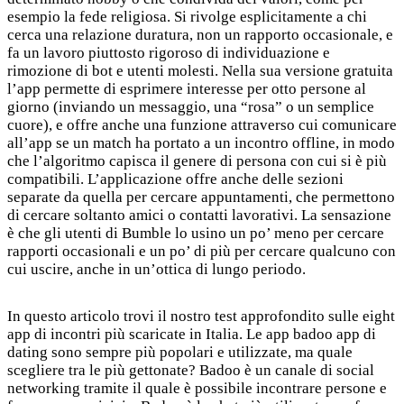
esempio la fede religiosa. Si rivolge esplicitamente a chi
cerca una relazione duratura, non un rapporto occasionale, e
fa un lavoro piuttosto rigoroso di individuazione e
rimozione di bot e utenti molesti. Nella sua versione gratuita
l’app permette di esprimere interesse per otto persone al
giorno (inviando un messaggio, una “rosa” o un semplice
cuore), e offre anche una funzione attraverso cui comunicare
all’app se un match ha portato a un incontro offline, in modo
che l’algoritmo capisca il genere di persona con cui si è più
compatibili. L’applicazione offre anche delle sezioni
separate da quella per cercare appuntamenti, che permettono
di cercare soltanto amici o contatti lavorativi. La sensazione
è che gli utenti di Bumble lo usino un po’ meno per cercare
rapporti occasionali e un po’ di più per cercare qualcuno con
cui uscire, anche in un’ottica di lungo periodo.
In questo articolo trovi il nostro test approfondito sulle eight
app di incontri più scaricate in Italia. Le app
badoo app
di
dating sono sempre più popolari e utilizzate, ma quale
scegliere tra le più gettonate? Badoo è un canale di social
networking tramite il quale è possibile incontrare persone e