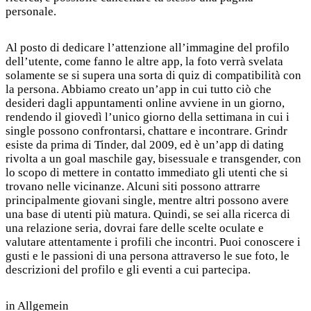
personale.
Al posto di dedicare l’attenzione all’immagine del profilo
dell’utente, come fanno le altre app, la foto verrà svelata
solamente se si supera una sorta di quiz di compatibilità con
la persona. Abbiamo creato un’app in cui tutto ciò che
desideri dagli appuntamenti online avviene in un giorno,
rendendo il giovedì l’unico giorno della settimana in cui i
single possono confrontarsi, chattare e incontrare. Grindr
esiste da prima di Tinder, dal 2009, ed è un’app di dating
rivolta a un goal maschile gay, bisessuale e transgender, con
lo scopo di mettere in contatto immediato gli utenti che si
trovano nelle vicinanze. Alcuni siti possono attrarre
principalmente giovani single, mentre altri possono avere
una base di utenti più matura. Quindi, se sei alla ricerca di
una relazione seria, dovrai fare delle scelte oculate e
valutare attentamente i profili che incontri. Puoi conoscere i
gusti e le passioni di una persona attraverso le sue foto, le
descrizioni del profilo e gli eventi a cui partecipa.
in
Allgemein