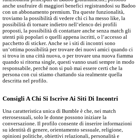
anche usufruire di maggiori benefici registrandosi su Badoo
con un abbonamento premium. Tra queste funzionalità,
troviamo la possibilità di vedere chi ci ha messo like, la
possibilità di tornare indietro nell’elenco dei profili
proposti, la possibilità di contattare anche senza match gli
utenti più popolari o quelli appena iscritti, o l’accesso al
pacchetto di sticker. Anche se i siti di incontri sono
un’ottima possibilità per trovare dei nuovi amici quando ci
si trova in una città nuova, o per trovare una nuova fiamma
quando si ritorna single, questi vanno usati sempre in modo
responsabile, perché non si può mai essere certi che la
persona con cui stiamo chattando sia realmente quella
descritta nel profilo.
Consigli A Chi Si Iscrive Ai Siti Di Incontri
Una caratteristica unica di Bumble è che, nei match
eterosessuali, solo le donne possono iniziare la
conversazione. Il profilo consente di inserire informazioni
su identità di genere, orientamento sessuale, religione,
opinioni politiche, obiettivi relazionali, personalità e