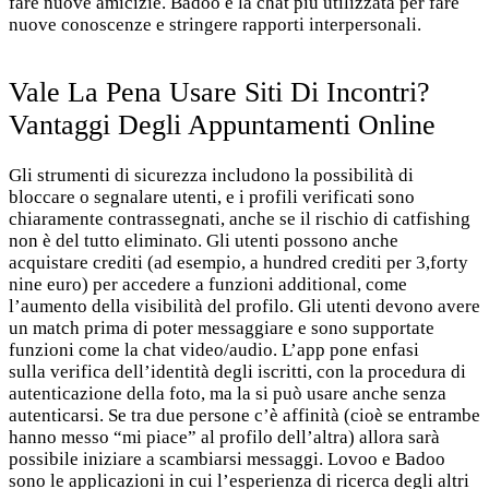
fare nuove amicizie. Badoo è la chat più utilizzata per fare
nuove conoscenze e stringere rapporti interpersonali.
Vale La Pena Usare Siti Di Incontri?
Vantaggi Degli Appuntamenti Online
Gli strumenti di sicurezza includono la possibilità di
bloccare o segnalare utenti, e i profili verificati sono
chiaramente contrassegnati, anche se il rischio di catfishing
non è del tutto eliminato. Gli utenti possono anche
acquistare crediti (ad esempio, a hundred crediti per 3,forty
nine euro) per accedere a funzioni additional, come
l’aumento della visibilità del profilo. Gli utenti devono avere
un match prima di poter messaggiare e sono supportate
funzioni come la chat video/audio. L’app pone enfasi
sulla verifica dell’identità degli iscritti, con la procedura di
autenticazione della foto, ma la si può usare anche senza
autenticarsi. Se tra due persone c’è affinità (cioè se entrambe
hanno messo “mi piace” al profilo dell’altra) allora sarà
possibile iniziare a scambiarsi messaggi. Lovoo e Badoo
sono le applicazioni in cui l’esperienza di ricerca degli altri