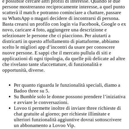
è possibile cercare altri profili di interesse. Quando le due
persone mostreranno reciprocamente interesse, a quel punto
scatterà il match e potranno cominciare a chattare, passare
su WhatsApp o magari decidere di incontrarsi di persona.
Basta crearsi un profilo con login via Facebook, Google o ex
novo, caricare 4 foto, aggiungere una descrizione e
selezionare le persone che ci piacciono. Per aiutarti a
districarti in questo affollamento di piattaforme, abbiamo
scelto le migliori app d’incontri da usare per conoscere
nuove persone. E sappi che il mercato pullula di siti e
applicazioni di ogni tipologia, da quelle più delicate ad altre
che rivelano tante sfaccettature, di funzionalità e
opportunità, diverse.
Per quanto riguarda le funzionalità speciali, diamo a
Badoo three su 5.
Su Bumble solo le donne possono prendere l’iniziativa
e avviare le conversazioni.
Lovoo ti permette inoltre di inviare three richieste di
chat gratuite al giorno; per richieste illimitate e
ulteriori funzionalità aggiuntive dovrai sottoscrivere
un abbonamento a Lovoo Vip.