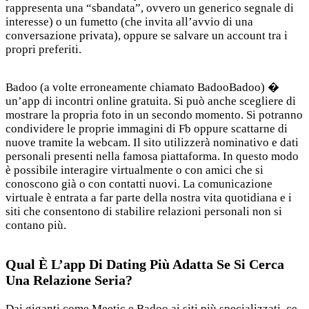
rappresenta una “sbandata”, ovvero un generico segnale di
interesse) o un fumetto (che invita all’avvio di una
conversazione privata), oppure se salvare un account tra i
propri preferiti.
Badoo (a volte erroneamente chiamato BadooBadoo) �
un’app di incontri online gratuita. Si può anche scegliere di
mostrare la propria foto in un secondo momento. Si potranno
condividere le proprie immagini di Fb oppure scattarne di
nuove tramite la webcam. Il sito utilizzerà nominativo e dati
personali presenti nella famosa piattaforma. In questo modo
è possibile interagire virtualmente o con amici che si
conoscono già o con contatti nuovi. La comunicazione
virtuale è entrata a far parte della nostra vita quotidiana e i
siti che consentono di stabilire relazioni personali non si
contano più.
Qual È L’app Di Dating Più Adatta Se Si Cerca
Una Relazione Seria?
Dai giganti come Meetic e Badoo ai siti più specializzati, ce