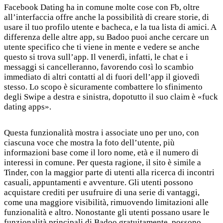
Facebook Dating ha in comune molte cose con Fb, oltre
all’interfaccia offre anche la possibilità di creare storie, di
usare il tuo profilo utente e bacheca, e la tua lista di amici. A
differenza delle altre app, su Badoo puoi anche cercare un
utente specifico che ti viene in mente e vedere se anche
questo si trova sull’app. Il venerdì, infatti, le chat e i
messaggi si cancelleranno, favorendo così lo scambio
immediato di altri contatti al di fuori dell’app il giovedì
stesso. Lo scopo è sicuramente combattere lo sfinimento
degli Swipe a destra e sinistra, dopotutto il suo claim è «fuck
dating apps».
Questa funzionalità mostra i associate uno per uno, con
ciascuna voce che mostra la foto dell’utente, più
informazioni base come il loro nome, età e il numero di
interessi in comune. Per questa ragione, il sito è simile a
Tinder, con la maggior parte di utenti alla ricerca di incontri
casuali, appuntamenti e avventure. Gli utenti possono
acquistare crediti per usufruire di una serie di vantaggi,
come una maggiore visibilità, rimuovendo limitazioni alle
funzionalità e altro. Nonostante gli utenti possano usare le
funzionalità principali di Badoo gratuitamente, possono