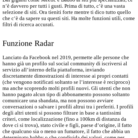
n’è davvero per tutti i gusti. Prima di tutto, c’è una vasta
selezione di siti. Ora tieniti forte mentre ti dico tutto quello
che c’è da sapere su questi siti. Ha molte funzioni utili, come
filtri di ricerca accurati.
Funzione Radar
Lanciato da Facebook nel 2019, permette alle persone che
hanno già un profilo sul social community di iscriversi al
servizio all’interno della piattaforma, inviando
discretamente dimostrazioni di interesse ai propri contatti
(che vengono notificati soltanto se l’interesse è reciproco)
ma anche scoprendo molti profili nuovi. Gli utenti che non
hanno pagato alcun tipo di abbonamento possono soltanto
comunicare una sbandata, ma non possono avviare
conversazioni o salvare i profili altrui tra i preferiti. I profili
degli altri utenti si possono filtrare in base a tantissimi
criteri, come localizzazione (fino a 100km di distanza da
dove ci si trova), stato civile e figli, paese d’origine, il fatto
che qualcuno sia o meno un fumatore, il fatto che abbia un
determinato hobby o che condivida dei valori, come per