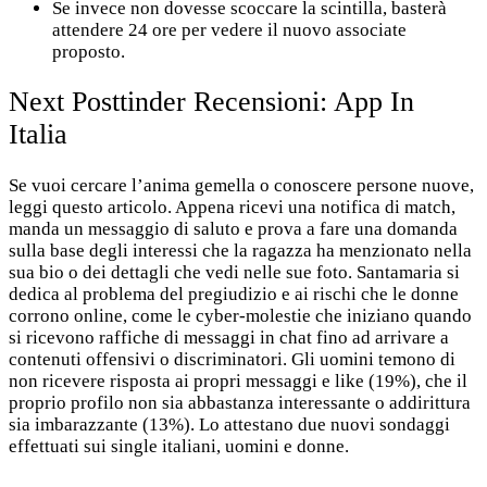
Se invece non dovesse scoccare la scintilla, basterà
attendere 24 ore per vedere il nuovo associate
proposto.
Next Posttinder Recensioni: App In
Italia
Se vuoi cercare l’anima gemella o conoscere persone nuove,
leggi questo articolo. Appena ricevi una notifica di match,
manda un messaggio di saluto e prova a fare una domanda
sulla base degli interessi che la ragazza ha menzionato nella
sua bio o dei dettagli che vedi nelle sue foto. Santamaria si
dedica al problema del pregiudizio e ai rischi che le donne
corrono online, come le cyber-molestie che iniziano quando
si ricevono raffiche di messaggi in chat fino ad arrivare a
contenuti offensivi o discriminatori. Gli uomini temono di
non ricevere risposta ai propri messaggi e like (19%), che il
proprio profilo non sia abbastanza interessante o addirittura
sia imbarazzante (13%). Lo attestano due nuovi sondaggi
effettuati sui single italiani, uomini e donne.