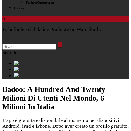
Partner/Sponsoren
Galerie
0
Es befinden sich keine Produkte im Warenkorb.
Search
Badoo: A Hundred And Twenty
Milioni Di Utenti Nel Mondo, 6
Milioni In Italia
L’app è gratuita e disponibile al momento per dispositivi
Android, iPad e iPhone. Dopo aver creato un profilo gratuito,