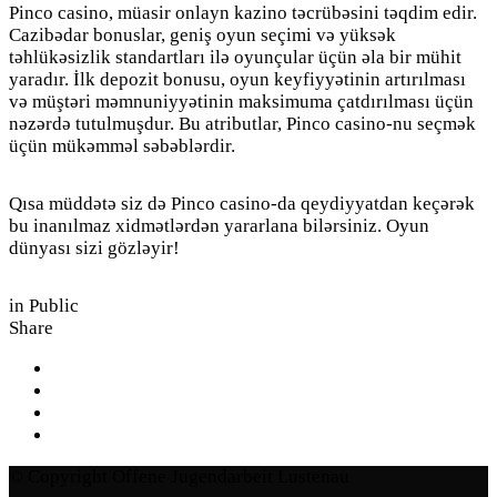
Pinco casino, müasir onlayn kazino təcrübəsini təqdim edir.
Cazibədar bonuslar, geniş oyun seçimi və yüksək
təhlükəsizlik standartları ilə oyunçular üçün əla bir mühit
yaradır. İlk depozit bonusu, oyun keyfiyyətinin artırılması
və müştəri məmnuniyyətinin maksimuma çatdırılması üçün
nəzərdə tutulmuşdur. Bu atributlar, Pinco casino-nu seçmək
üçün mükəmməl səbəblərdir.
Qısa müddətə siz də Pinco casino-da qeydiyyatdan keçərək
bu inanılmaz xidmətlərdən yararlana bilərsiniz. Oyun
dünyası sizi gözləyir!
in
Public
Share
© Copyright Offene Jugendarbeit Lustenau