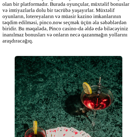
olan bir platformadır. Burada oyunçular, müxtəlif bonuslar
və imtiyazlarla dolu bir təcrübə yaşayırlar. Müxtəlif
oyunların, lotereyaların və müasir kazino imkanlarının
təqdim edilməsi,
pinco.now
seçmək üçün əla səbəblərdən
biridir. Bu məqalədə, Pinco casino-da əldə edə biləcəyiniz
inanılmaz bonusları və onların necə qazanmağın yollarını
araşdıracağıq.