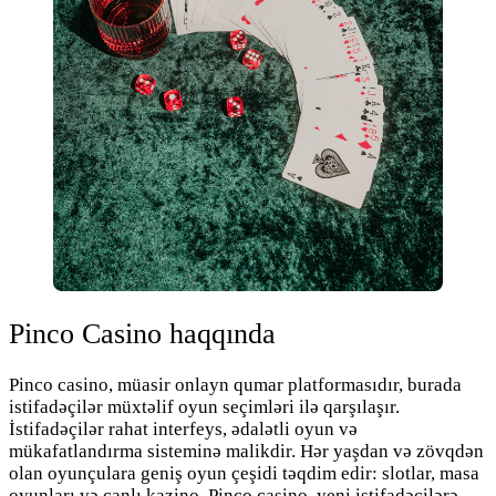
Pinco Casino haqqında
Pinco casino, müasir onlayn qumar platformasıdır, burada
istifadəçilər müxtəlif oyun seçimləri ilə qarşılaşır.
İstifadəçilər rahat interfeys, ədalətli oyun və
mükafatlandırma sisteminə malikdir. Hər yaşdan və zövqdən
olan oyunçulara geniş oyun çeşidi təqdim edir: slotlar, masa
oyunları və canlı kazino. Pinco casino, yeni istifadəçilərə