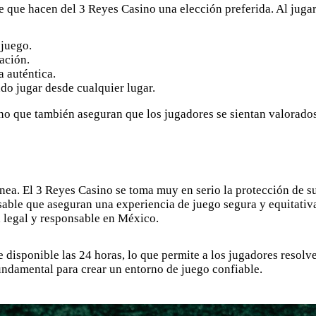
e que hacen del 3 Reyes Casino una elección preferida. Al jugar
 juego.
ación.
 auténtica.
do jugar desde cualquier lugar.
ino que también aseguran que los jugadores se sientan valorado
línea. El 3 Reyes Casino se toma muy en serio la protección de 
sable que aseguran una experiencia de juego segura y equitativa
 legal y responsable en México.
e disponible las 24 horas, lo que permite a los jugadores resol
undamental para crear un entorno de juego confiable.