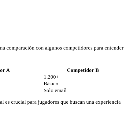
a una comparación con algunos competidores para entender
or A
Competidor B
1,200+
Básico
Solo email
ual es crucial para jugadores que buscan una experiencia