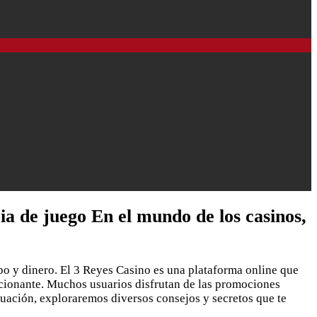
ia de juego En el mundo de los casinos,
o y dinero. El 3 Reyes Casino es una plataforma online que
cionante. Muchos usuarios disfrutan de las promociones
inuación, exploraremos diversos consejos y secretos que te