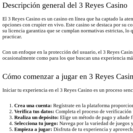
Descripción general del 3 Reyes Casino
El 3 Reyes Casino es un casino en línea que ha captado la ate
opciones con crupier en vivo. Este casino se destaca por su c
su licencia garantiza que se cumplan normativas estrictas, lo 
practicar.
Con un enfoque en la protección del usuario, el 3 Reyes Casin
ocasionalmente como para los que buscan una experiencia más
Cómo comenzar a jugar en 3 Reyes Casi
Iniciar tu experiencia en el 3 Reyes Casino es un proceso sen
Crea una cuenta:
Regístrate en la plataforma proporcio
Verifica tus datos:
Completa el proceso de verificación 
Realiza un depósito:
Elige un método de pago y añade f
Selecciona tu juego:
Navega por la variedad de juegos y 
Empieza a jugar:
Disfruta de tu experiencia y aprovecha