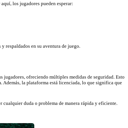
 aquí, los jugadores pueden esperar:
s y respaldados en su aventura de juego.
sus jugadores, ofreciendo múltiples medidas de seguridad. Esto
. Además, la plataforma está licenciada, lo que significa que
ver cualquier duda o problema de manera rápida y eficiente.