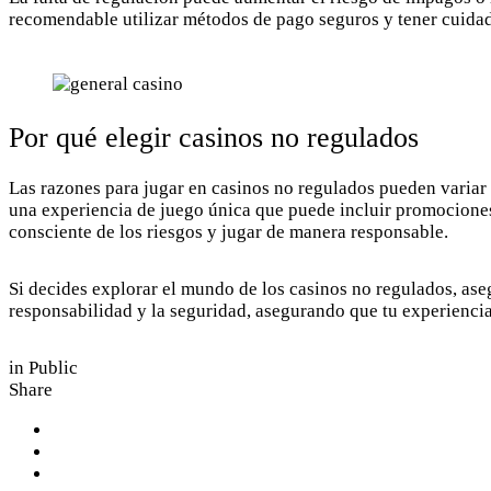
recomendable utilizar métodos de pago seguros y tener cuida
Por qué elegir casinos no regulados
Las razones para jugar en casinos no regulados pueden variar 
una experiencia de juego única que puede incluir promociones
consciente de los riesgos y jugar de manera responsable.
Si decides explorar el mundo de los casinos no regulados, ase
responsabilidad y la seguridad, asegurando que tu experiencia 
in
Public
Share