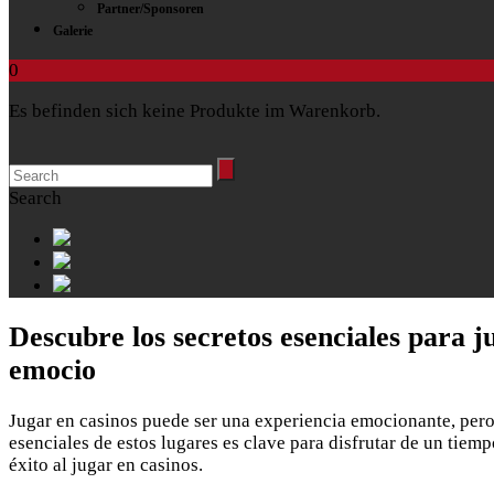
Partner/Sponsoren
Galerie
0
Es befinden sich keine Produkte im Warenkorb.
Search
Descubre los secretos esenciales para 
emocio
Jugar en casinos puede ser una experiencia emocionante, pero
esenciales de estos lugares es clave para disfrutar de un tie
éxito al jugar en casinos.