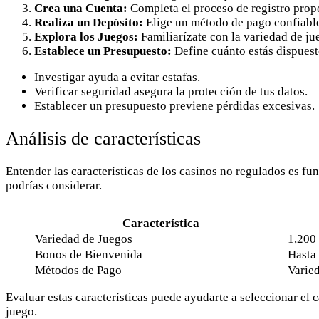
Crea una Cuenta:
Completa el proceso de registro propo
Realiza un Depósito:
Elige un método de pago confiable 
Explora los Juegos:
Familiarízate con la variedad de ju
Establece un Presupuesto:
Define cuánto estás dispuesto
Investigar ayuda a evitar estafas.
Verificar seguridad asegura la protección de tus datos.
Establecer un presupuesto previene pérdidas excesivas.
Análisis de características
Entender las características de los casinos no regulados es 
podrías considerar.
Característica
Variedad de Juegos
1,200
Bonos de Bienvenida
Hasta
Métodos de Pago
Varie
Evaluar estas características puede ayudarte a seleccionar el
juego.