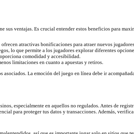
ne sus ventajas. Es crucial entender estos beneficios para maxi
ofrecen atractivas bonificaciones para atraer nuevos jugadores
gos, lo que permite a los jugadores explorar diferentes opcione
roporciona comodidad y accesibilidad.
enos limitaciones en cuanto a apuestas y retiros.
sgos asociados. La emoción del juego en línea debe ir acompaña
asinos, especialmente en aquellos no regulados. Antes de registr
cial para proteger tus datos y transacciones. Además, verifica 
malentendidos, así que es importante jugar solo en sitios que t