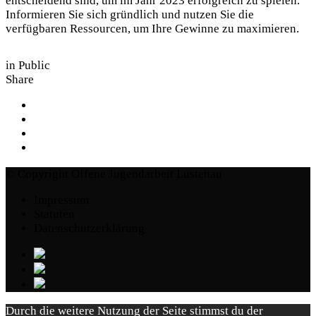
entscheidend sind, um im Jahr 2023 erfolgreich zu spielen.
Informieren Sie sich gründlich und nutzen Sie die
verfügbaren Ressourcen, um Ihre Gewinne zu maximieren.
in
Public
Share
© Copyright Offene Jugendarbeit Lustenau
Impressum
Statuten
Datenschutzerklärung
Durch die weitere Nutzung der Seite stimmst du der