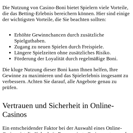
Die Nutzung von Casino-Boni bietet Spielern viele Vorteile,
die das Betting-Erlebnis bereichern können. Hier sind einige
der wichtigsten Vorteile, die Sie beachten sollten:
Erhöhte Gewinnchancen durch zusätzliche
Spielguthaben.
Zugang zu neuen Spielen durch Freispiele.
Längere Spielzeiten ohne zusätzliches Risiko.
Förderung der Loyalität durch regelmäßige Boni.
Die kluge Nutzung dieser Boni kann Ihnen helfen, Ihre
Gewinne zu maximieren und das Spielerlebnis insgesamt zu
verbessern. Achten Sie darauf, alle Angebote genau zu
prüfen.
Vertrauen und Sicherheit in Online-
Casinos
Ein entscheidender Faktor bei der Auswahl eines Online-