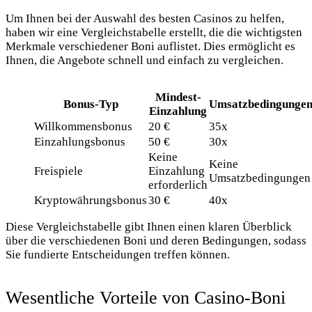
Um Ihnen bei der Auswahl des besten Casinos zu helfen,
haben wir eine Vergleichstabelle erstellt, die die wichtigsten
Merkmale verschiedener Boni auflistet. Dies ermöglicht es
Ihnen, die Angebote schnell und einfach zu vergleichen.
Mindest-
Bonus-Typ
Umsatzbedingunge
Einzahlung
Willkommensbonus
20 €
35x
Einzahlungsbonus
50 €
30x
Keine
Keine
Freispiele
Einzahlung
Umsatzbedingungen
erforderlich
Kryptowährungsbonus
30 €
40x
Diese Vergleichstabelle gibt Ihnen einen klaren Überblick
über die verschiedenen Boni und deren Bedingungen, sodass
Sie fundierte Entscheidungen treffen können.
Wesentliche Vorteile von Casino-Boni