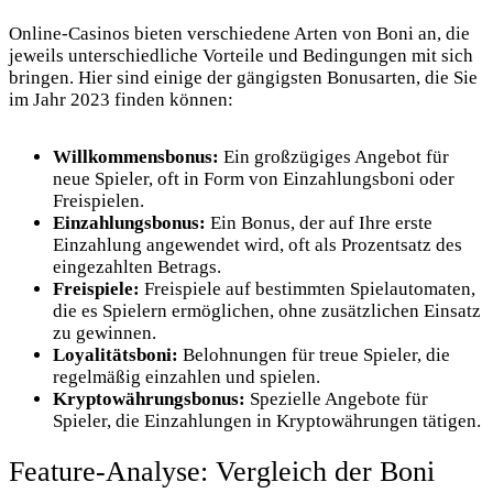
Online-Casinos bieten verschiedene Arten von Boni an, die
jeweils unterschiedliche Vorteile und Bedingungen mit sich
bringen. Hier sind einige der gängigsten Bonusarten, die Sie
im Jahr 2023 finden können:
Willkommensbonus:
Ein großzügiges Angebot für
neue Spieler, oft in Form von Einzahlungsboni oder
Freispielen.
Einzahlungsbonus:
Ein Bonus, der auf Ihre erste
Einzahlung angewendet wird, oft als Prozentsatz des
eingezahlten Betrags.
Freispiele:
Freispiele auf bestimmten Spielautomaten,
die es Spielern ermöglichen, ohne zusätzlichen Einsatz
zu gewinnen.
Loyalitätsboni:
Belohnungen für treue Spieler, die
regelmäßig einzahlen und spielen.
Kryptowährungsbonus:
Spezielle Angebote für
Spieler, die Einzahlungen in Kryptowährungen tätigen.
Feature-Analyse: Vergleich der Boni