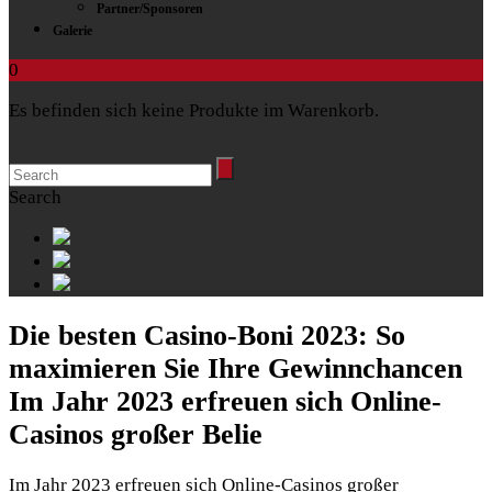
Partner/Sponsoren
Galerie
0
Es befinden sich keine Produkte im Warenkorb.
Search
Die besten Casino-Boni 2023: So
maximieren Sie Ihre Gewinnchancen
Im Jahr 2023 erfreuen sich Online-
Casinos großer Belie
Im Jahr 2023 erfreuen sich Online-Casinos großer