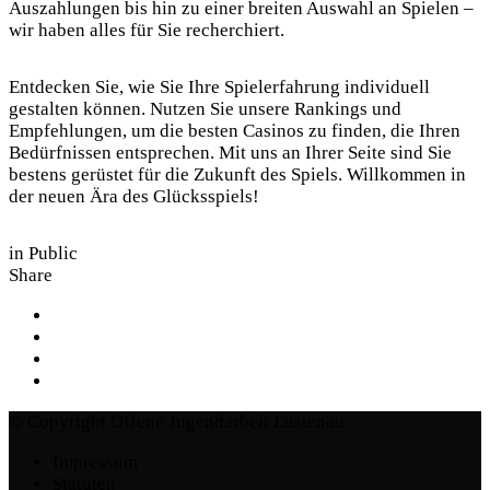
Auszahlungen bis hin zu einer breiten Auswahl an Spielen –
wir haben alles für Sie recherchiert.
Entdecken Sie, wie Sie Ihre Spielerfahrung individuell
gestalten können. Nutzen Sie unsere Rankings und
Empfehlungen, um die besten Casinos zu finden, die Ihren
Bedürfnissen entsprechen. Mit uns an Ihrer Seite sind Sie
bestens gerüstet für die Zukunft des Spiels. Willkommen in
der neuen Ära des Glücksspiels!
in
Public
Share
© Copyright Offene Jugendarbeit Lustenau
Impressum
Statuten