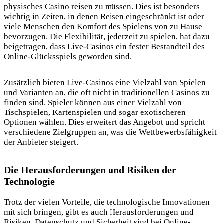
physisches Casino reisen zu müssen. Dies ist besonders
wichtig in Zeiten, in denen Reisen eingeschränkt ist oder
viele Menschen den Komfort des Spielens von zu Hause
bevorzugen. Die Flexibilität, jederzeit zu spielen, hat dazu
beigetragen, dass Live-Casinos ein fester Bestandteil des
Online-Glücksspiels geworden sind.
Zusätzlich bieten Live-Casinos eine Vielzahl von Spielen
und Varianten an, die oft nicht in traditionellen Casinos zu
finden sind. Spieler können aus einer Vielzahl von
Tischspielen, Kartenspielen und sogar exotischeren
Optionen wählen. Dies erweitert das Angebot und spricht
verschiedene Zielgruppen an, was die Wettbewerbsfähigkeit
der Anbieter steigert.
Die Herausforderungen und Risiken der
Technologie
Trotz der vielen Vorteile, die technologische Innovationen
mit sich bringen, gibt es auch Herausforderungen und
Risiken. Datenschutz und Sicherheit sind bei Online-