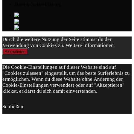
Datenschutzerklärung
Durch die weitere Nutzung der Seite stimmst du der
Verwendung von Cookies zu.
Weitere Informationen
Akzeptieren
Die Cookie-Einstellungen auf dieser Website sind auf
"Cookies zulassen" eingestellt, um das beste Surferlebnis zu
ermöglichen. Wenn du diese Website ohne Änderung der
Cookie-Einstellungen verwendest oder auf "Akzeptieren"
klickst, erklärst du sich damit einverstanden.
Schließen