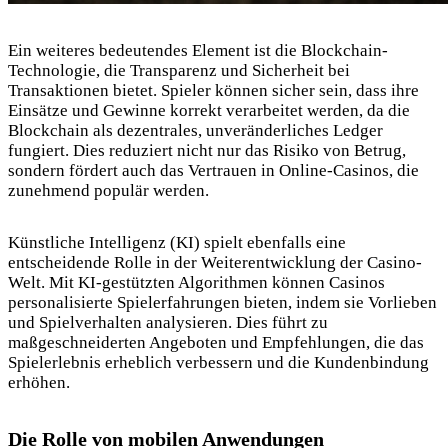
Ein weiteres bedeutendes Element ist die Blockchain-
Technologie, die Transparenz und Sicherheit bei
Transaktionen bietet. Spieler können sicher sein, dass ihre
Einsätze und Gewinne korrekt verarbeitet werden, da die
Blockchain als dezentrales, unveränderliches Ledger
fungiert. Dies reduziert nicht nur das Risiko von Betrug,
sondern fördert auch das Vertrauen in Online-Casinos, die
zunehmend populär werden.
Künstliche Intelligenz (KI) spielt ebenfalls eine
entscheidende Rolle in der Weiterentwicklung der Casino-
Welt. Mit KI-gestützten Algorithmen können Casinos
personalisierte Spielerfahrungen bieten, indem sie Vorlieben
und Spielverhalten analysieren. Dies führt zu
maßgeschneiderten Angeboten und Empfehlungen, die das
Spielerlebnis erheblich verbessern und die Kundenbindung
erhöhen.
Die Rolle von mobilen Anwendungen