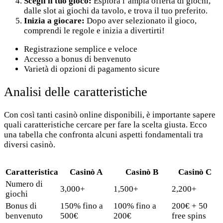
Scegli il tuo gioco:
Esplora l’ampia offerta di giochi,
dalle slot ai giochi da tavolo, e trova il tuo preferito.
Inizia a giocare:
Dopo aver selezionato il gioco,
comprendi le regole e inizia a divertirti!
Registrazione semplice e veloce
Accesso a bonus di benvenuto
Varietà di opzioni di pagamento sicure
Analisi delle caratteristiche
Con così tanti casinò online disponibili, è importante sapere
quali caratteristiche cercare per fare la scelta giusta. Ecco
una tabella che confronta alcuni aspetti fondamentali tra
diversi casinò.
Caratteristica
Casinò A
Casinò B
Casinò C
Numero di
3,000+
1,500+
2,200+
giochi
Bonus di
150% fino a
100% fino a
200€ + 50
benvenuto
500€
200€
free spins