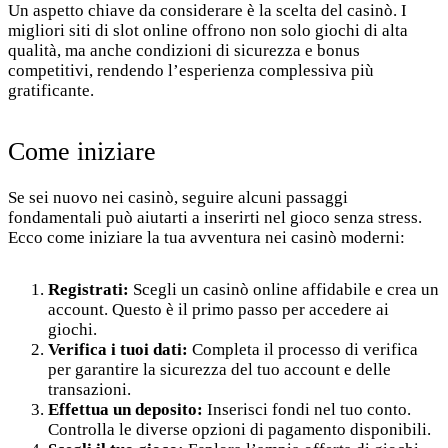
Un aspetto chiave da considerare è la scelta del casinò. I
migliori siti di slot online offrono non solo giochi di alta
qualità, ma anche condizioni di sicurezza e bonus
competitivi, rendendo l’esperienza complessiva più
gratificante.
Come iniziare
Se sei nuovo nei casinò, seguire alcuni passaggi
fondamentali può aiutarti a inserirti nel gioco senza stress.
Ecco come iniziare la tua avventura nei casinò moderni:
Registrati:
Scegli un casinò online affidabile e crea un
account. Questo è il primo passo per accedere ai
giochi.
Verifica i tuoi dati:
Completa il processo di verifica
per garantire la sicurezza del tuo account e delle
transazioni.
Effettua un deposito:
Inserisci fondi nel tuo conto.
Controlla le diverse opzioni di pagamento disponibili.