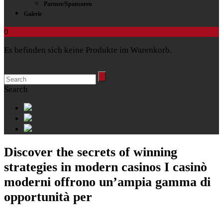
Partner/Sponsoren
Galerie
0
Es befinden sich keine Produkte im Warenkorb.
Search
Discover the secrets of winning
strategies in modern casinos I casinò
moderni offrono un’ampia gamma di
opportunità per