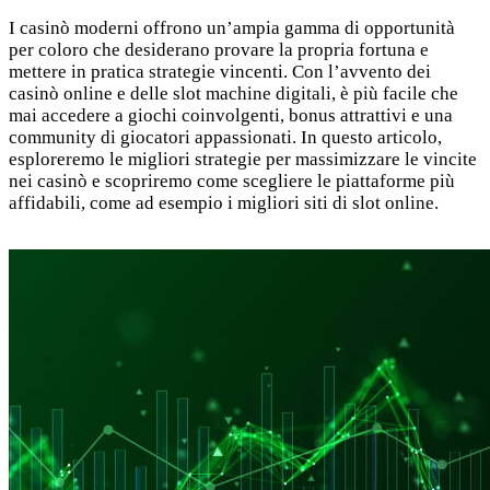
I casinò moderni offrono un’ampia gamma di opportunità
per coloro che desiderano provare la propria fortuna e
mettere in pratica strategie vincenti. Con l’avvento dei
casinò online e delle slot machine digitali, è più facile che
mai accedere a giochi coinvolgenti, bonus attrattivi e una
community di giocatori appassionati. In questo articolo,
esploreremo le migliori strategie per massimizzare le vincite
nei casinò e scopriremo come scegliere le piattaforme più
affidabili, come ad esempio i
migliori siti di slot online
.