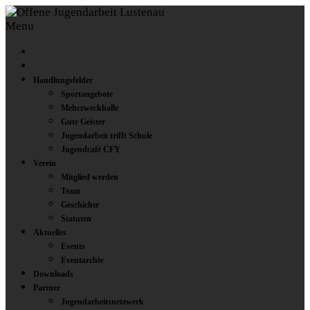
Menu
Handlungsfelder
Sportangebote
Mehrzweckhalle
Gute Geister
Jugendarbeit trifft Schule
Jugendcafé CFY
Verein
Mitglied werden
Team
Geschichte
Statuten
Aktuelles
Events
Eventarchiv
Downloads
Partner
Jugendarbeitsnetzwerk