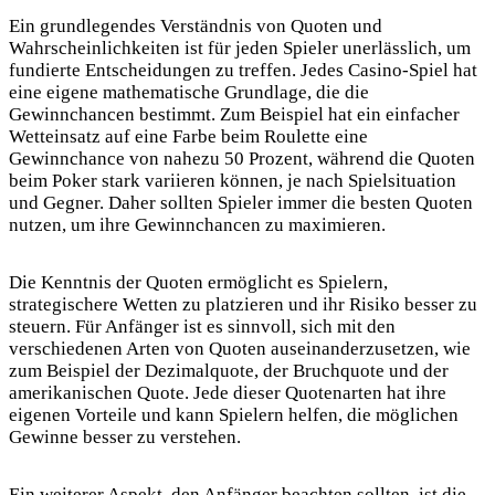
Ein grundlegendes Verständnis von Quoten und
Wahrscheinlichkeiten ist für jeden Spieler unerlässlich, um
fundierte Entscheidungen zu treffen. Jedes Casino-Spiel hat
eine eigene mathematische Grundlage, die die
Gewinnchancen bestimmt. Zum Beispiel hat ein einfacher
Wetteinsatz auf eine Farbe beim Roulette eine
Gewinnchance von nahezu 50 Prozent, während die Quoten
beim Poker stark variieren können, je nach Spielsituation
und Gegner. Daher sollten Spieler immer die besten Quoten
nutzen, um ihre Gewinnchancen zu maximieren.
Die Kenntnis der Quoten ermöglicht es Spielern,
strategischere Wetten zu platzieren und ihr Risiko besser zu
steuern. Für Anfänger ist es sinnvoll, sich mit den
verschiedenen Arten von Quoten auseinanderzusetzen, wie
zum Beispiel der Dezimalquote, der Bruchquote und der
amerikanischen Quote. Jede dieser Quotenarten hat ihre
eigenen Vorteile und kann Spielern helfen, die möglichen
Gewinne besser zu verstehen.
Ein weiterer Aspekt, den Anfänger beachten sollten, ist die