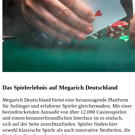
Das Spielerlebnis auf Megarich Deutschland
Megarich Deutschland bietet eine herausragende Plattform
für Anfänger und erfahrene Spieler gleichermaßen. Mit einer
beeindruckenden Auswahl von über 12.000 Casinospielen
und einem benutzerfreundlichen Interface ist es einfach,
sich auf der Seite zurechtzufinden. Spieler finden hier
sowohl klassische Spiele als auch innovative Neuheiten, die