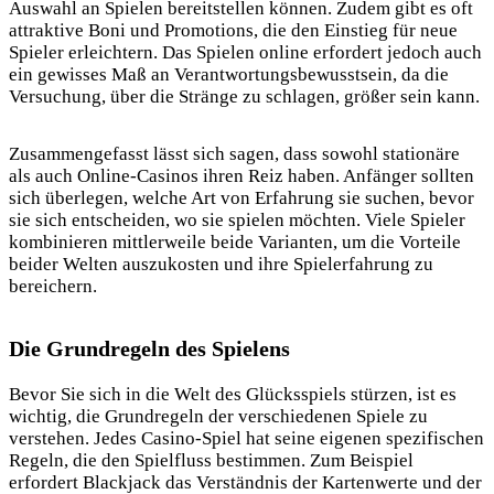
Auswahl an Spielen bereitstellen können. Zudem gibt es oft
attraktive Boni und Promotions, die den Einstieg für neue
Spieler erleichtern. Das Spielen online erfordert jedoch auch
ein gewisses Maß an Verantwortungsbewusstsein, da die
Versuchung, über die Stränge zu schlagen, größer sein kann.
Zusammengefasst lässt sich sagen, dass sowohl stationäre
als auch Online-Casinos ihren Reiz haben. Anfänger sollten
sich überlegen, welche Art von Erfahrung sie suchen, bevor
sie sich entscheiden, wo sie spielen möchten. Viele Spieler
kombinieren mittlerweile beide Varianten, um die Vorteile
beider Welten auszukosten und ihre Spielerfahrung zu
bereichern.
Die Grundregeln des Spielens
Bevor Sie sich in die Welt des Glücksspiels stürzen, ist es
wichtig, die Grundregeln der verschiedenen Spiele zu
verstehen. Jedes Casino-Spiel hat seine eigenen spezifischen
Regeln, die den Spielfluss bestimmen. Zum Beispiel
erfordert Blackjack das Verständnis der Kartenwerte und der