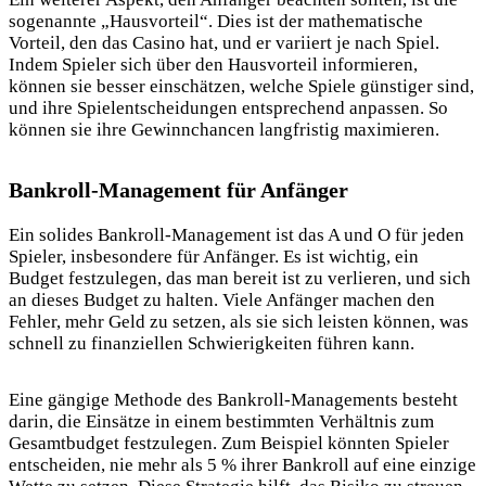
sogenannte „Hausvorteil“. Dies ist der mathematische
Vorteil, den das Casino hat, und er variiert je nach Spiel.
Indem Spieler sich über den Hausvorteil informieren,
können sie besser einschätzen, welche Spiele günstiger sind,
und ihre Spielentscheidungen entsprechend anpassen. So
können sie ihre Gewinnchancen langfristig maximieren.
Bankroll-Management für Anfänger
Ein solides Bankroll-Management ist das A und O für jeden
Spieler, insbesondere für Anfänger. Es ist wichtig, ein
Budget festzulegen, das man bereit ist zu verlieren, und sich
an dieses Budget zu halten. Viele Anfänger machen den
Fehler, mehr Geld zu setzen, als sie sich leisten können, was
schnell zu finanziellen Schwierigkeiten führen kann.
Eine gängige Methode des Bankroll-Managements besteht
darin, die Einsätze in einem bestimmten Verhältnis zum
Gesamtbudget festzulegen. Zum Beispiel könnten Spieler
entscheiden, nie mehr als 5 % ihrer Bankroll auf eine einzige