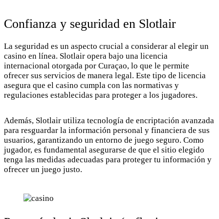
Confianza y seguridad en Slotlair
La seguridad es un aspecto crucial a considerar al elegir un
casino en línea. Slotlair opera bajo una licencia
internacional otorgada por Curaçao, lo que le permite
ofrecer sus servicios de manera legal. Este tipo de licencia
asegura que el casino cumpla con las normativas y
regulaciones establecidas para proteger a los jugadores.
Además, Slotlair utiliza tecnología de encriptación avanzada
para resguardar la información personal y financiera de sus
usuarios, garantizando un entorno de juego seguro. Como
jugador, es fundamental asegurarse de que el sitio elegido
tenga las medidas adecuadas para proteger tu información y
ofrecer un juego justo.