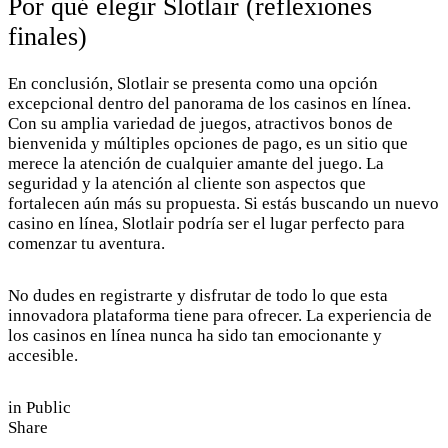
Por qué elegir Slotlair (reflexiones
finales)
En conclusión, Slotlair se presenta como una opción
excepcional dentro del panorama de los casinos en línea.
Con su amplia variedad de juegos, atractivos bonos de
bienvenida y múltiples opciones de pago, es un sitio que
merece la atención de cualquier amante del juego. La
seguridad y la atención al cliente son aspectos que
fortalecen aún más su propuesta. Si estás buscando un nuevo
casino en línea, Slotlair podría ser el lugar perfecto para
comenzar tu aventura.
No dudes en registrarte y disfrutar de todo lo que esta
innovadora plataforma tiene para ofrecer. La experiencia de
los casinos en línea nunca ha sido tan emocionante y
accesible.
in
Public
Share