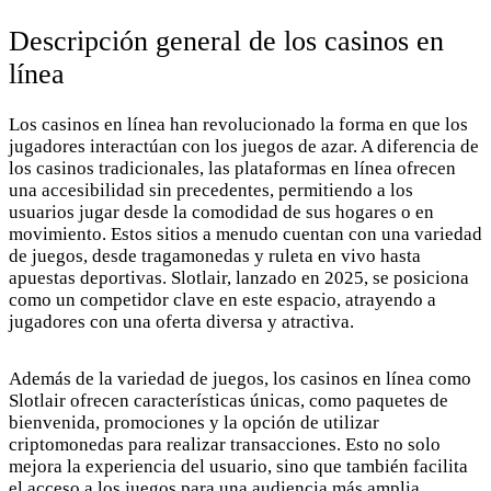
Descripción general de los casinos en
línea
Los casinos en línea han revolucionado la forma en que los
jugadores interactúan con los juegos de azar. A diferencia de
los casinos tradicionales, las plataformas en línea ofrecen
una accesibilidad sin precedentes, permitiendo a los
usuarios jugar desde la comodidad de sus hogares o en
movimiento. Estos sitios a menudo cuentan con una variedad
de juegos, desde tragamonedas y ruleta en vivo hasta
apuestas deportivas. Slotlair, lanzado en 2025, se posiciona
como un competidor clave en este espacio, atrayendo a
jugadores con una oferta diversa y atractiva.
Además de la variedad de juegos, los casinos en línea como
Slotlair ofrecen características únicas, como paquetes de
bienvenida, promociones y la opción de utilizar
criptomonedas para realizar transacciones. Esto no solo
mejora la experiencia del usuario, sino que también facilita
el acceso a los juegos para una audiencia más amplia.