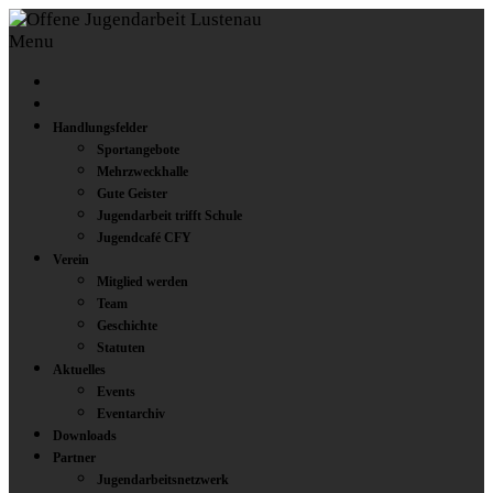
Menu
Handlungsfelder
Sportangebote
Mehrzweckhalle
Gute Geister
Jugendarbeit trifft Schule
Jugendcafé CFY
Verein
Mitglied werden
Team
Geschichte
Statuten
Aktuelles
Events
Eventarchiv
Downloads
Partner
Jugendarbeitsnetzwerk