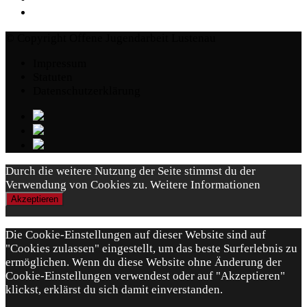
© Copyright Offene Jugendarbeit Lustenau
Impressum
Statuten
Datenschutzerklärung
Durch die weitere Nutzung der Seite stimmst du der
Verwendung von Cookies zu.
Weitere Informationen
Akzeptieren
Die Cookie-Einstellungen auf dieser Website sind auf
"Cookies zulassen" eingestellt, um das beste Surferlebnis zu
ermöglichen. Wenn du diese Website ohne Änderung der
Cookie-Einstellungen verwendest oder auf "Akzeptieren"
klickst, erklärst du sich damit einverstanden.