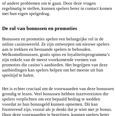
of andere problemen om te gaan. Door deze vragen
regelmatig te stellen, kunnen spelers beter in contact komen
met hun eigen spelgedrag.
De rol van bonussen en promoties
Bonussen en promoties spelen een belangrijke rol in de
online casinowereld. Ze zijn ontworpen om nieuwe spelers
aan te trekken en bestaande spelers te behouden.
Welkomstbonussen, gratis spins en loyaliteitsprogramma’s
zijn enkele van de meest voorkomende vormen van
promoties die casino’s aanbieden. Het begrijpen van deze
aanbiedingen kan spelers helpen om het meeste uit hun
speeltijd te halen.
Het is echter cruciaal om de voorwaarden van deze bonussen
grondig te lezen. Veel bonussen hebben inzetvereisten die
spelers verplichten om een bepaald bedrag te wedden
voordat ze hun bonusgeld kunnen opnemen. Dit kan
frustrerend zijn, vooral als je denkt dat je wint met je bonus.
Door deze voorwaarden te begrijpen, kunnen spelers beter