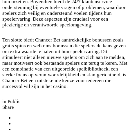
hun inzetten. Bovendien biedt de 24/7 klantenservice
ondersteuning bij eventuele vragen of problemen, waardoor
spelers zich veilig en ondersteund voelen tijdens hun
speelervaring. Deze aspecten zijn cruciaal voor een
plezierige en verantwoorde speelomgeving.
Ten slotte biedt Chancer Bet aantrekkelijke bonussen zoals
gratis spins en welkomstbonussen die spelers de kans geven
om extra waarde te halen uit hun speelervaring. Dit
stimuleert niet alleen nieuwe spelers om zich aan te melden,
maar motiveert ook bestaande spelers om terug te keren. Met
een combinatie van een uitgebreide spelbibliotheek, een
sterke focus op verantwoordelijkheid en klantgerichtheid, is
Chancer Bet een uitstekende keuze voor iedereen die
succesvol wil zijn in het casino.
in
Public
Share