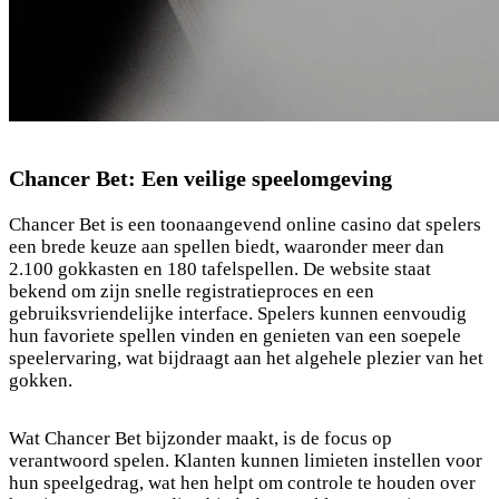
Chancer Bet: Een veilige speelomgeving
Chancer Bet is een toonaangevend online casino dat spelers
een brede keuze aan spellen biedt, waaronder meer dan
2.100 gokkasten en 180 tafelspellen. De website staat
bekend om zijn snelle registratieproces en een
gebruiksvriendelijke interface. Spelers kunnen eenvoudig
hun favoriete spellen vinden en genieten van een soepele
speelervaring, wat bijdraagt aan het algehele plezier van het
gokken.
Wat Chancer Bet bijzonder maakt, is de focus op
verantwoord spelen. Klanten kunnen limieten instellen voor
hun speelgedrag, wat hen helpt om controle te houden over