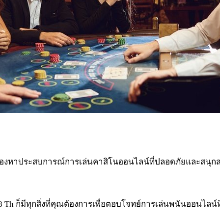
ังมองหาประสบการณ์การเล่นคาสิโนออนไลน์ที่ปลอดภัยและสนุกสน
h ก็มีทุกสิ่งที่คุณต้องการเพื่อตอบโจทย์การเล่นพนันออนไลน์ที่ด