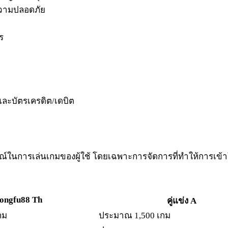
ความปลอดภัย
ร
ละบัตรเครดิต/เดบิต
รณ์ในการเล่นเกมของผู้ใช้ โดยเฉพาะการจัดการที่ทำให้การเข้า
ongfu88 Th
คู่แข่ง A
กม
ประมาณ 1,500 เกม