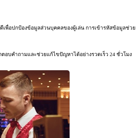
เพื่อปกป้องข้อมูลส่วนบุคคลของผู้เล่น การเข้ารหัสข้อมูลช่วย
รถตอบคำถามและช่วยแก้ไขปัญหาได้อย่างรวดเร็ว 24 ชั่วโมง