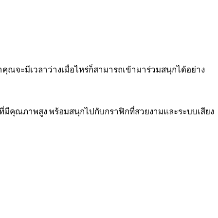
ุณจะมีเวลาว่างเมื่อไหร่ก็สามารถเข้ามาร่วมสนุกได้อย่าง
ที่มีคุณภาพสูง พร้อมสนุกไปกับกราฟิกที่สวยงามและระบบเสียง