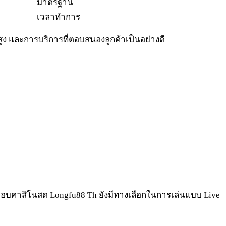
มาตรฐาน
เวลาทำการ
ง และการบริการที่ตอบสนองลูกค้าเป็นอย่างดี
่นชอบคาสิโนสด Longfu88 Th ยังมีทางเลือกในการเล่นแบบ Live