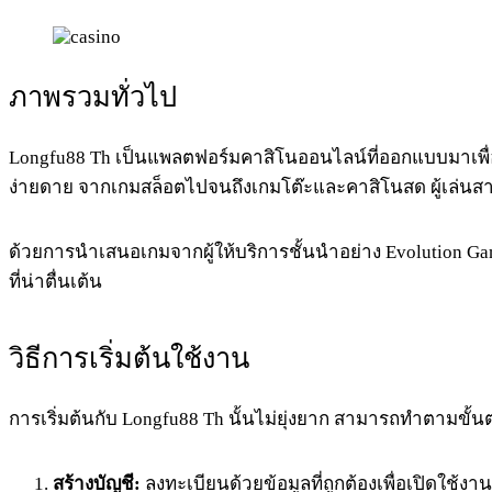
ภาพรวมทั่วไป
Longfu88 Th เป็นแพลตฟอร์มคาสิโนออนไลน์ที่ออกแบบมาเพื่อใ
ง่ายดาย จากเกมสล็อตไปจนถึงเกมโต๊ะและคาสิโนสด ผู้เล่นสามา
ด้วยการนำเสนอเกมจากผู้ให้บริการชั้นนำอย่าง Evolution Ga
ที่น่าตื่นเต้น
วิธีการเริ่มต้นใช้งาน
การเริ่มต้นกับ Longfu88 Th นั้นไม่ยุ่งยาก สามารถทำตามขั้นตอ
สร้างบัญชี:
ลงทะเบียนด้วยข้อมูลที่ถูกต้องเพื่อเปิดใช้ง