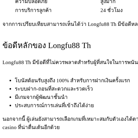
ความปลอดภัย
สูงมาก
การบริการลูกค้า
24 ชั่วโมง
จากการเปรียบเทียบสามารถเห็นได้ว่า Longfu88 Th มีข้อดีหล
ข้อดีหลักของ Longfu88 Th
Longfu88 Th มีข้อดีที่ไม่ควรพลาดสำหรับผู้ที่สนใจในการพนันอ
โบนัสต้อนรับสูงถึง 100% สำหรับการฝากเงินครั้งแรก
ระบบฝาก-ถอนที่สะดวกและรวดเร็ว
มีเกมจากผู้พัฒนาชั้นนำ
ประสบการณ์การเล่นที่เข้าถึงได้ง่าย
นอกจากนี้ ผู้เล่นยังสามารถเลือกเกมที่เหมาะสมกับตัวเองได
casino ที่น่าตื่นเต้นอีกด้วย