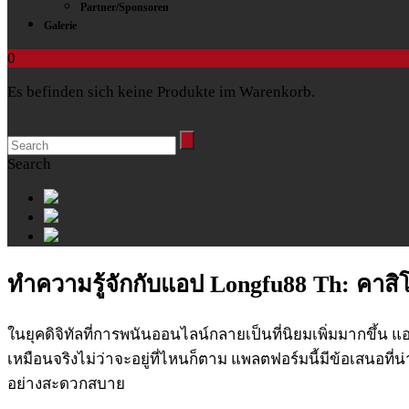
Partner/Sponsoren
Galerie
0
Es befinden sich keine Produkte im Warenkorb.
Search
ทำความรู้จักกับแอป Longfu88 Th: คาสิโ
ในยุคดิจิทัลที่การพนันออนไลน์กลายเป็นที่นิยมเพิ่มมากขึ
เหมือนจริงไม่ว่าจะอยู่ที่ไหนก็ตาม แพลตฟอร์มนี้มีข้อเสนอที
อย่างสะดวกสบาย