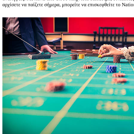
αρχίσετε να παίζετε σήμερα, μπορείτε να επισκεφθείτε το
Natio