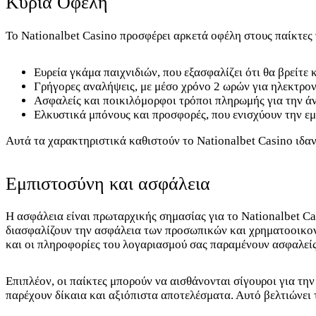
Κύρια Οφέλη
Το Nationalbet Casino προσφέρει αρκετά οφέλη στους παίκτες 
Ευρεία γκάμα παιχνιδιών, που εξασφαλίζει ότι θα βρείτε κ
Γρήγορες αναλήψεις, με μέσο χρόνο 2 ωρών για ηλεκτρο
Ασφαλείς και ποικιλόμορφοι τρόποι πληρωμής για την άν
Ελκυστικά μπόνους και προσφορές, που ενισχύουν την εμπ
Αυτά τα χαρακτηριστικά καθιστούν το Nationalbet Casino ιδανι
Εμπιστοσύνη και ασφάλεια
Η ασφάλεια είναι πρωταρχικής σημασίας για το Nationalbet Cas
διασφαλίζουν την ασφάλεια των προσωπικών και χρηματοοικονο
και οι πληροφορίες του λογαριασμού σας παραμένουν ασφαλείς
Επιπλέον, οι παίκτες μπορούν να αισθάνονται σίγουροι για τη
παρέχουν δίκαια και αξιόπιστα αποτελέσματα. Αυτό βελτιώνει