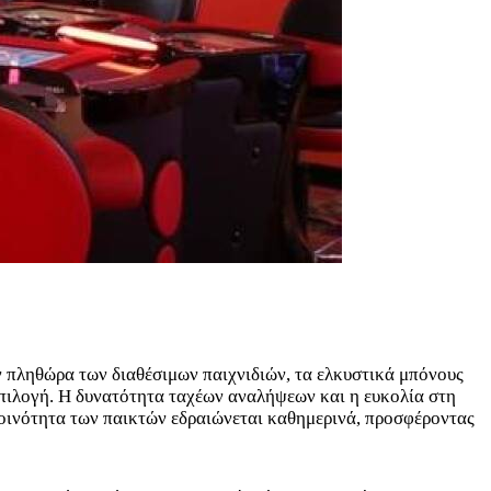
ν πληθώρα των διαθέσιμων παιχνιδιών, τα ελκυστικά μπόνους
 επιλογή. Η δυνατότητα ταχέων αναλήψεων και η ευκολία στη
 κοινότητα των παικτών εδραιώνεται καθημερινά, προσφέροντας