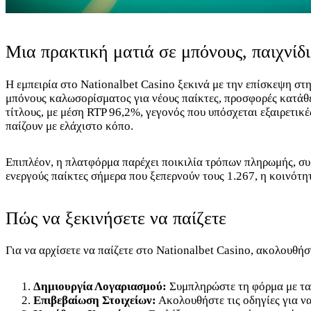
Μια πρακτική ματιά σε μπόνους, παιχνίδ
Η εμπειρία στο Nationalbet Casino ξεκινά με την επίσκεψη στ
μπόνους καλωσορίσματος για νέους παίκτες, προσφορές κατάθε
τίτλους, με μέση RTP 96,2%, γεγονός που υπόσχεται εξαιρετικέ
παίζουν με ελάχιστο κόπο.
Επιπλέον, η πλατφόρμα παρέχει ποικιλία τρόπων πληρωμής, σ
ενεργούς παίκτες σήμερα που ξεπερνούν τους 1.267, η κοινότη
Πώς να ξεκινήσετε να παίζετε
Για να αρχίσετε να παίζετε στο Nationalbet Casino, ακολουθή
Δημιουργία Λογαριασμού:
Συμπληρώστε τη φόρμα με τα
Επιβεβαίωση Στοιχείων:
Ακολουθήστε τις οδηγίες για ν