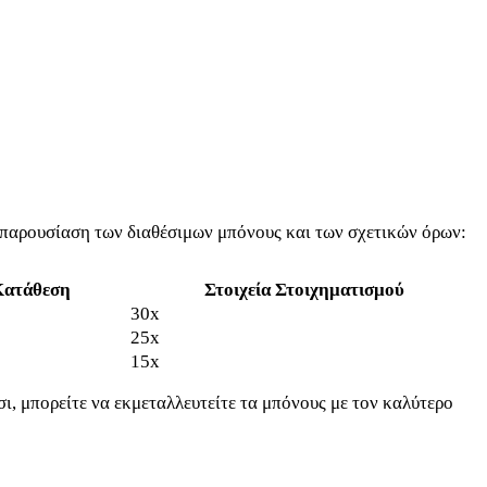
ή παρουσίαση των διαθέσιμων μπόνους και των σχετικών όρων:
Κατάθεση
Στοιχεία Στοιχηματισμού
30x
25x
15x
ι, μπορείτε να εκμεταλλευτείτε τα μπόνους με τον καλύτερο