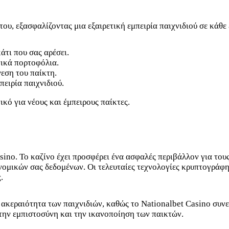
του, εξασφαλίζοντας μια εξαιρετική εμπειρία παιχνιδιού σε κάθ
άτι που σας αρέσει.
νικά πορτοφόλια.
εση του παίκτη.
ειρία παιχνιδιού.
κό για νέους και έμπειρους παίκτες.
ino. Το καζίνο έχει προσφέρει ένα ασφαλές περιβάλλον για τους 
μικών σας δεδομένων. Οι τελευταίες τεχνολογίες κρυπτογράφησ
.
ν ακεραιότητα των παιχνιδιών, καθώς το Nationalbet Casino συ
 την εμπιστοσύνη και την ικανοποίηση των παικτών.