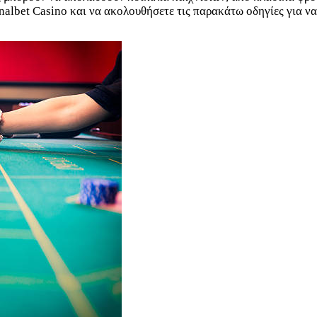
nalbet Casino
και να ακολουθήσετε τις παρακάτω οδηγίες για να