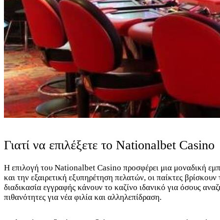
Γιατί να επιλέξετε το Nationalbet Casino
Η επιλογή του Nationalbet Casino προσφέρει μια μοναδική εμ
και την εξαιρετική εξυπηρέτηση πελατών, οι παίκτες βρίσκουν
διαδικασία εγγραφής κάνουν το καζίνο ιδανικό για όσους αναζ
πιθανότητες για νέα φιλία και αλληλεπίδραση.