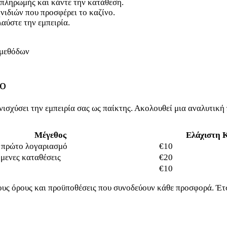
πληρωμής και κάντε την κατάθεση.
νιδιών που προσφέρει το καζίνο.
λαύστε την εμπειρία.
 μεθόδων
no
νισχύσει την εμπειρία σας ως παίκτης. Ακολουθεί μια αναλυτικ
Μέγεθος
Ελάχιστη 
 πρώτο λογαριασμό
€10
μενες καταθέσεις
€20
€10
ους όρους και προϋποθέσεις που συνοδεύουν κάθε προσφορά. Έτσ