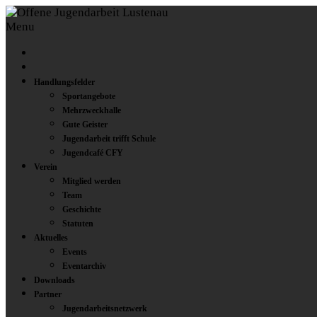
Menu
Handlungsfelder
Sportangebote
Mehrzweckhalle
Gute Geister
Jugendarbeit trifft Schule
Jugendcafé CFY
Verein
Mitglied werden
Team
Geschichte
Statuten
Aktuelles
Events
Eventarchiv
Downloads
Partner
Jugendarbeitsnetzwerk