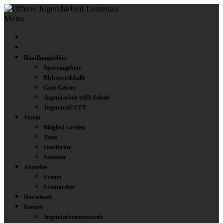
Menu
Handlungsfelder
Sportangebote
Mehrzweckhalle
Gute Geister
Jugendarbeit trifft Schule
Jugendcafé CFY
Verein
Mitglied werden
Team
Geschichte
Statuten
Aktuelles
Events
Eventarchiv
Downloads
Partner
Jugendarbeitsnetzwerk