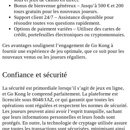
Bonus de bienvenue généreux – Jusqu’à 500 € et 200
tours gratuits pour les nouveaux joueurs.
Support client 24/7 – Assistance disponible pour
résoudre toutes vos questions rapidement.
Options de paiement variées – Utilisez des cartes de
crédit, portefeuilles électroniques ou cryptomonnaies.
Ces avantages soulignent l’engagement de Go Kong à
fournir une expérience de jeu optimale, que ce soit pour les
nouveaux venus ou les joueurs réguliers.
Confiance et sécurité
La sécurité est primordiale lorsqu’il s’agit de jeux en ligne,
et Go Kong le comprend parfaitement. La plateforme est
licenciée sous 8048/JAZ, ce qui garantit que toutes les
opérations sont régulées et respectent les normes de sécurité.
Les joueurs peuvent ainsi avoir l’esprit tranquille, sachant
que leurs informations personnelles et leurs fonds sont
protégés. En outre, la technologie de cryptage utilisée assure
que toutes les transactions sont sécurisées, minimisant ainsi