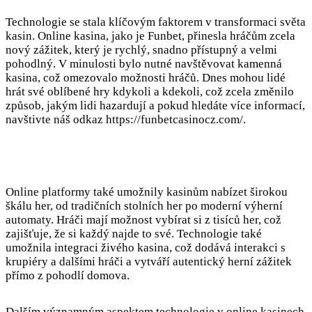
Technologie se stala klíčovým faktorem v transformaci světa
kasin. Online kasina, jako je Funbet, přinesla hráčům zcela
nový zážitek, který je rychlý, snadno přístupný a velmi
pohodlný. V minulosti bylo nutné navštěvovat kamenná
kasina, což omezovalo možnosti hráčů. Dnes mohou lidé
hrát své oblíbené hry kdykoli a kdekoli, což zcela změnilo
způsob, jakým lidi hazardují a pokud hledáte více informací,
navštivte náš odkaz
https://funbetcasinocz.com/
.
Online platformy také umožnily kasinům nabízet širokou
škálu her, od tradičních stolních her po moderní výherní
automaty. Hráči mají možnost vybírat si z tisíců her, což
zajišťuje, že si každý najde to své. Technologie také
umožnila integraci živého kasina, což dodává interakci s
krupiéry a dalšími hráči a vytváří autentický herní zážitek
přímo z pohodlí domova.
Dalším významným aspektem technologie v online kasinech