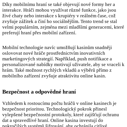
Díky mobilnímu hraní se také objevují nové formy her a
interakce. Hráči mohou využívat různé funkce, jako jsou
živé chaty nebo interakce s krupiéry v reálném čase, což
zvyšuje zážitek a činí ho sociálnějším. Tento trend se stal
velmi populárním, zejména mezi mladšími generacemi, které
preferují hraní přes mobilní zařízení.
Mobilní technologie navíc umožňují kasinům snadněji
oslovovat nové hráče prostřednictvím inovativních
marketingových strategií. Například, push notifikace a
personalizované nabídky motivují uživatele, aby se vraceli k
hrám. Také možnost rychlých vkladů a výběrů přímo z
mobilního zařízení zvyšuje atraktivitu online kasin.
Bezpečnost a odpovědné hraní
Vzhledem k rostoucímu počtu hráčů v online kasinech je
bezpečnost prioritou. Technologický pokrok přinesl
vylepšené bezpečnostní protokoly, které zajišťují ochranu
dat a spravedlivé hraní. Online kasina investují do
pokročilých systémů šifrování, aby ochránila citlivé