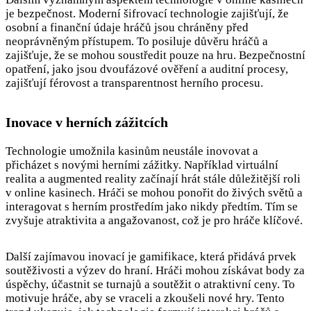
je bezpečnost. Moderní šifrovací technologie zajišťují, že
osobní a finanční údaje hráčů jsou chráněny před
neoprávněným přístupem. To posiluje důvěru hráčů a
zajišťuje, že se mohou soustředit pouze na hru. Bezpečnostní
opatření, jako jsou dvoufázové ověření a auditní procesy,
zajišťují férovost a transparentnost herního procesu.
Inovace v herních zážitcích
Technologie umožnila kasinům neustále inovovat a
přicházet s novými herními zážitky. Například virtuální
realita a augmented reality začínají hrát stále důležitější roli
v online kasinech. Hráči se mohou ponořit do živých světů a
interagovat s herním prostředím jako nikdy předtím. Tím se
zvyšuje atraktivita a angažovanost, což je pro hráče klíčové.
Další zajímavou inovací je gamifikace, která přidává prvek
soutěživosti a výzev do hraní. Hráči mohou získávat body za
úspěchy, účastnit se turnajů a soutěžit o atraktivní ceny. To
motivuje hráče, aby se vraceli a zkoušeli nové hry. Tento