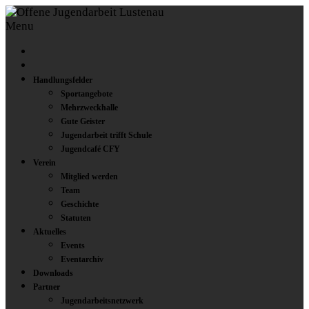
Menu
Handlungsfelder
Sportangebote
Mehrzweckhalle
Gute Geister
Jugendarbeit trifft Schule
Jugendcafé CFY
Verein
Mitglied werden
Team
Geschichte
Statuten
Aktuelles
Events
Eventarchiv
Downloads
Partner
Jugendarbeitsnetzwerk