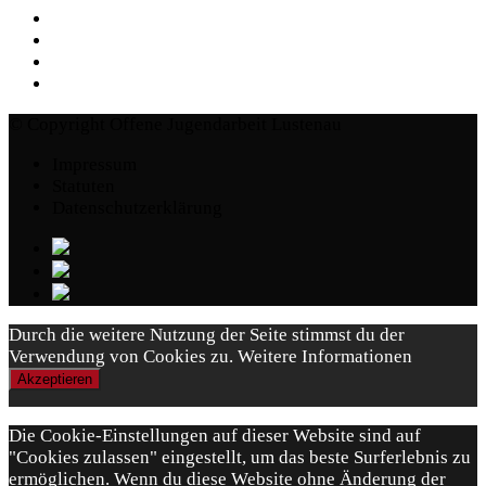
© Copyright Offene Jugendarbeit Lustenau
Impressum
Statuten
Datenschutzerklärung
Durch die weitere Nutzung der Seite stimmst du der
Verwendung von Cookies zu.
Weitere Informationen
Akzeptieren
Die Cookie-Einstellungen auf dieser Website sind auf
"Cookies zulassen" eingestellt, um das beste Surferlebnis zu
ermöglichen. Wenn du diese Website ohne Änderung der