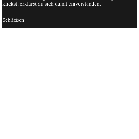
klickst, erklärst du sich damit einverstanden.
Schließen