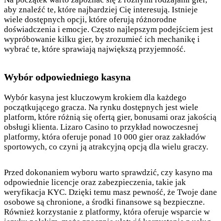
aby znaleźć te, które najbardziej Cię interesują. Istnieje
wiele dostępnych opcji, które oferują różnorodne
doświadczenia i emocje. Często najlepszym podejściem jest
wypróbowanie kilku gier, by zrozumieć ich mechanikę i
wybrać te, które sprawiają największą przyjemność.
Wybór odpowiedniego kasyna
Wybór kasyna jest kluczowym krokiem dla każdego
początkującego gracza. Na rynku dostępnych jest wiele
platform, które różnią się ofertą gier, bonusami oraz jakością
obsługi klienta. Lizaro Casino to przykład nowoczesnej
platformy, która oferuje ponad 10 000 gier oraz zakładów
sportowych, co czyni ją atrakcyjną opcją dla wielu graczy.
Przed dokonaniem wyboru warto sprawdzić, czy kasyno ma
odpowiednie licencje oraz zabezpieczenia, takie jak
weryfikacja KYC. Dzięki temu masz pewność, że Twoje dane
osobowe są chronione, a środki finansowe są bezpieczne.
Również korzystanie z platformy, która oferuje wsparcie w