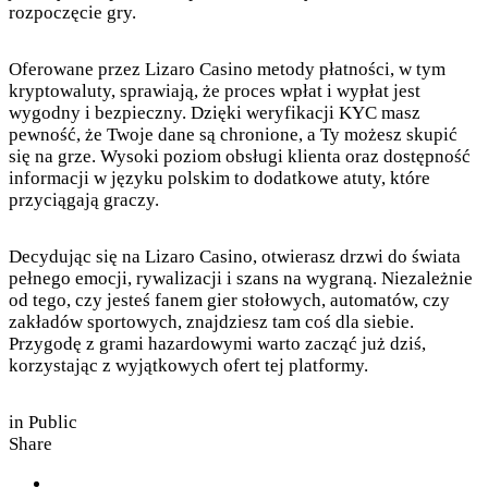
rozpoczęcie gry.
Oferowane przez Lizaro Casino metody płatności, w tym
kryptowaluty, sprawiają, że proces wpłat i wypłat jest
wygodny i bezpieczny. Dzięki weryfikacji KYC masz
pewność, że Twoje dane są chronione, a Ty możesz skupić
się na grze. Wysoki poziom obsługi klienta oraz dostępność
informacji w języku polskim to dodatkowe atuty, które
przyciągają graczy.
Decydując się na Lizaro Casino, otwierasz drzwi do świata
pełnego emocji, rywalizacji i szans na wygraną. Niezależnie
od tego, czy jesteś fanem gier stołowych, automatów, czy
zakładów sportowych, znajdziesz tam coś dla siebie.
Przygodę z grami hazardowymi warto zacząć już dziś,
korzystając z wyjątkowych ofert tej platformy.
in
Public
Share