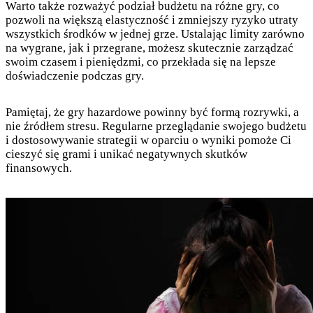
Warto także rozważyć podział budżetu na różne gry, co
pozwoli na większą elastyczność i zmniejszy ryzyko utraty
wszystkich środków w jednej grze. Ustalając limity zarówno
na wygrane, jak i przegrane, możesz skutecznie zarządzać
swoim czasem i pieniędzmi, co przekłada się na lepsze
doświadczenie podczas gry.
Pamiętaj, że gry hazardowe powinny być formą rozrywki, a
nie źródłem stresu. Regularne przeglądanie swojego budżetu
i dostosowywanie strategii w oparciu o wyniki pomoże Ci
cieszyć się grami i unikać negatywnych skutków
finansowych.