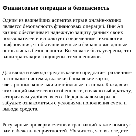
Финансовые операции и безопасность
Одним из важнейших аспектов игры в онлайн-казино
является безопасность финансовых операций. Пин Ап
казино обеспечивает надежную защиту данных своих
пользователей и использует современные технологии
шифрования, чтобы ваши личные и финансовые данные
оставались в безопасности. Вы можете быть уверены, что
ваши транзакции защищены от мошенников.
Для ввода и вывода средств казино предлагает различные
платежные системы, включая банковские карты,
электронные кошельки и мобильные платежи. Каждая из
этих опций имеет свои особенности, и важно выбирать ту,
которая вам удобнее всего. Перед началом игры не
забудьте ознакомиться с условиями пополнения счета и
вывода средств.
Регулярные проверки счетов и транзакций также помогут
вам избежать неприятностей. Убедитесь, что вы следите