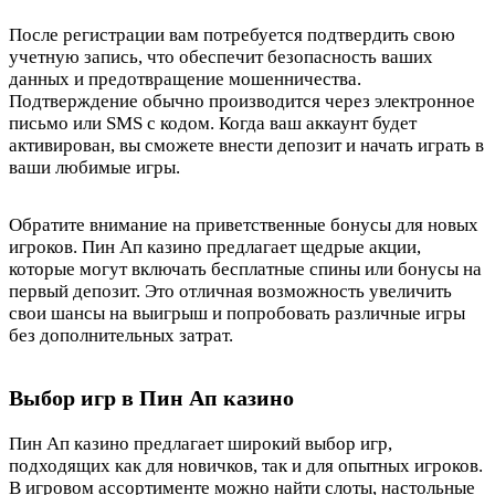
После регистрации вам потребуется подтвердить свою
учетную запись, что обеспечит безопасность ваших
данных и предотвращение мошенничества.
Подтверждение обычно производится через электронное
письмо или SMS с кодом. Когда ваш аккаунт будет
активирован, вы сможете внести депозит и начать играть в
ваши любимые игры.
Обратите внимание на приветственные бонусы для новых
игроков. Пин Ап казино предлагает щедрые акции,
которые могут включать бесплатные спины или бонусы на
первый депозит. Это отличная возможность увеличить
свои шансы на выигрыш и попробовать различные игры
без дополнительных затрат.
Выбор игр в Пин Ап казино
Пин Ап казино предлагает широкий выбор игр,
подходящих как для новичков, так и для опытных игроков.
В игровом ассортименте можно найти слоты, настольные