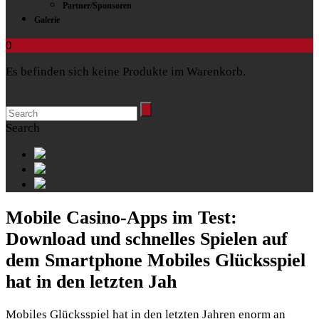
Partner/Sponsoren
Galerie
0
Es befinden sich keine Produkte im Warenkorb.
Search
Mobile Casino-Apps im Test:
Download und schnelles Spielen auf
dem Smartphone Mobiles Glücksspiel
hat in den letzten Jah
Mobiles Glücksspiel hat in den letzten Jahren enorm an