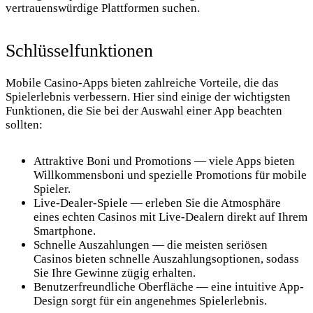
vertrauenswürdige Plattformen suchen.
Schlüsselfunktionen
Mobile Casino-Apps bieten zahlreiche Vorteile, die das
Spielerlebnis verbessern. Hier sind einige der wichtigsten
Funktionen, die Sie bei der Auswahl einer App beachten
sollten:
Attraktive Boni und Promotions — viele Apps bieten
Willkommensboni und spezielle Promotions für mobile
Spieler.
Live-Dealer-Spiele — erleben Sie die Atmosphäre
eines echten Casinos mit Live-Dealern direkt auf Ihrem
Smartphone.
Schnelle Auszahlungen — die meisten seriösen
Casinos bieten schnelle Auszahlungsoptionen, sodass
Sie Ihre Gewinne zügig erhalten.
Benutzerfreundliche Oberfläche — eine intuitive App-
Design sorgt für ein angenehmes Spielerlebnis.