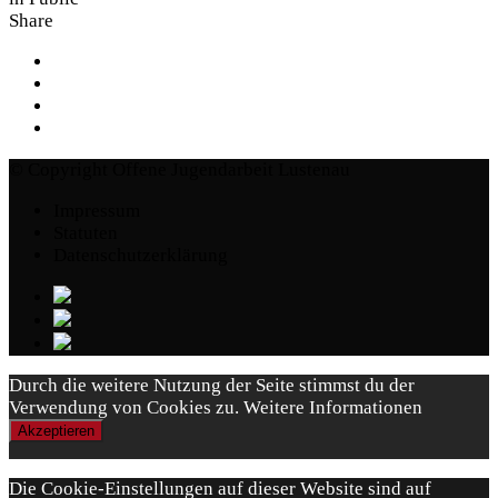
Share
© Copyright Offene Jugendarbeit Lustenau
Impressum
Statuten
Datenschutzerklärung
Durch die weitere Nutzung der Seite stimmst du der
Verwendung von Cookies zu.
Weitere Informationen
Akzeptieren
Die Cookie-Einstellungen auf dieser Website sind auf