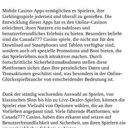
Mobile Casino-Apps ermöglichen es Spielern, ihre
Lieblingsspiele jederzeit und überall zu genießen. Die
Entwicklung dieser Apps hat es den Online-Casinos
erleichtert, ihren Nutzern ein nahtloses und
benutzerfreundliches Erlebnis zu bieten. Besonders beliebt
sind die
Canada777 Casino spiele
, die nicht nur für den
Download auf Smartphones und Tablets verfügbar sind,
sondern auch oft spezielle Promotions und Boni bieten, die
das Spielerlebnis noch attraktiver machen. Durch
fortschrittliche Sicherheitsmaßnahmen stellen diese
Plattformen sicher, dass Ihre persönlichen Daten und
Transaktionen geschützt sind, was besonders in der Online-
Glücksspielbranche von entscheidender Bedeutung ist.
Dank der ständig wachsenden Auswahl an Spielen, von
klassischen Slots bis hin zu Live-Dealer-Spielen, können die
Spieler eine Vielzahl von Optionen wählen, die an ihre
Vorlieben angepasst sind. Viele führende Plattformen, wie
Canada777 Casino, haben dies erkannt und setzen auf
Benutzerfreundlichkeit und Sicherheit, um ihren Spielern ein