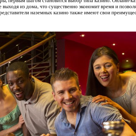
ры, первым шагом становится выбор типа казино. Онлайн-ка
выходя из дома, что существенно экономит время и позволяе
редставители наземных казино также имеют свои преимущес