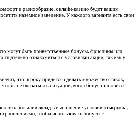
комфорт и разнообразие, онлайн-казино будет вашим
осетить наземное заведение. У каждого варианта есть свои
Это могут быть приветственные бонусы, фриспины или
 тщательно ознакомиться с условиями акций, так как у
начит, что игроку придется сделать множество ставок,
тобы не оказаться в ситуации, когда бонус становится
т вносить больший вклад в выполнение условий отыгрыша,
и ограничениями, чтобы использовать бонусы с