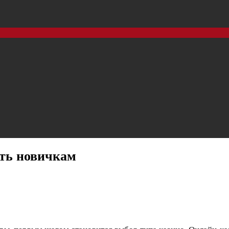
ать новичкам