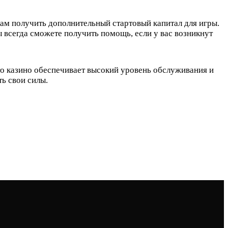
кам получить дополнительный стартовый капитал для игры.
 всегда сможете получить помощь, если у вас возникнут
то казино обеспечивает высокий уровень обслуживания и
ь свои силы.