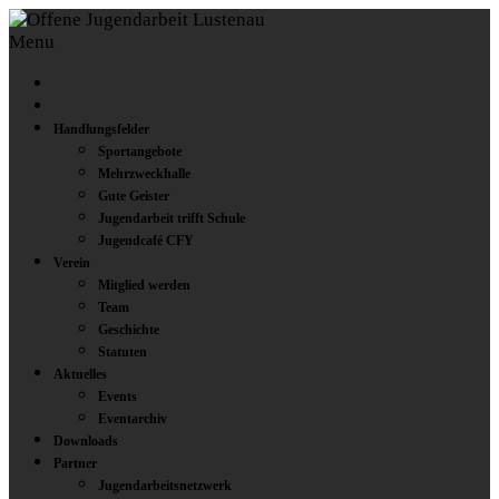
Menu
Handlungsfelder
Sportangebote
Mehrzweckhalle
Gute Geister
Jugendarbeit trifft Schule
Jugendcafé CFY
Verein
Mitglied werden
Team
Geschichte
Statuten
Aktuelles
Events
Eventarchiv
Downloads
Partner
Jugendarbeitsnetzwerk