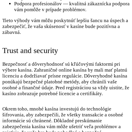
Podpora profesionálov — kvalitná zákaznícka podpora
vám pomôže v prípade problémov.
Tieto výhody vám môžu poskytnúť lepšiu šancu na úspech a
zabezpečiť, že vaša skúsenosť v kasíne bude pozitívna a
zábavná.
Trust and security
Bezpečnosť a dôveryhodnosť sú kľúčovými faktormi pri
výbere kasína. Zahraničné online kasína by mali mať platnú
licenciu a dodržiavať prísne regulácie. Dôveryhodné kasína
ponúkajú bezpečné platobné metódy, aby chránili vaše
osobné a finančné údaje. Pred registráciou sa vždy uistite, že
kasíno zobrazuje potrebné licencie a certifikáty.
Okrem toho, mnohé kasína investujú do technológie
šifrovania, aby zabezpečili, že všetky transakcie a osobné
informácie sú chránené. Dôkladné preskúmanie
zabezpečenia kasína vám môže ušetriť veľa problémov a