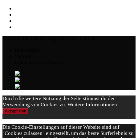
© Copyright Offene Jugendarbeit Lustenau
Impressum
Statuten
Datenschutzerklärung
Durch die weitere Nutzung der Seite stimmst du der
Verwendung von Cookies zu.
Weitere Informationen
Akzeptieren
Die Cookie-Einstellungen auf dieser Website sind auf
"Cookies zulassen" eingestellt, um das beste Surferlebnis zu