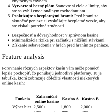
zbytočným chybám.
Vytvorte si herný plán:
Stanovte si ciele a limity, aby
ste sa vyhli emocionálnym rozhodnutiam.
Praktizujte s bezplatnými hrami:
Pred hrami za
skutočné peniaze si vyskúšajte bezplatné verzie, aby
ste získali potrebné zručnosti.
Bezpečnosť a dôveryhodnosť v správnom kasíne.
Minimalizácia rizika pri začiatku s nižšími stávkami.
Získanie sebavedomia v hrách pred hraním za peniaze.
Feature analysis
Porovnanie rôznych aspektov kasín vám môže pomôcť
lepšie pochopiť, čo ponúkajú jednotlivé platformy. Tu je
tabuľka, ktorá zobrazuje dôležité vlastnosti niektorých
online kasín:
Zahraničné
Funkcia
Kasíno A
Kasíno B
online kasíno
Výber hier
2,500+
1,800+
2,000+