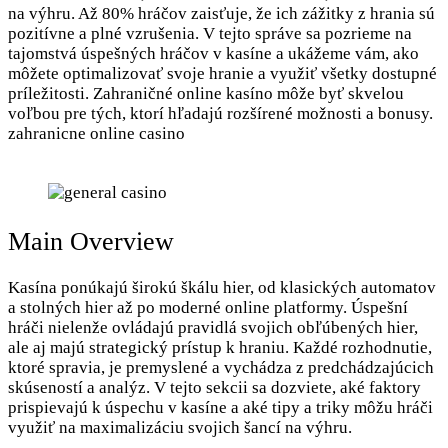
na výhru. Až 80% hráčov zaisťuje, že ich zážitky z hrania sú
pozitívne a plné vzrušenia. V tejto správe sa pozrieme na
tajomstvá úspešných hráčov v kasíne a ukážeme vám, ako
môžete optimalizovať svoje hranie a využiť všetky dostupné
príležitosti. Zahraničné online kasíno môže byť skvelou
voľbou pre tých, ktorí hľadajú rozšírené možnosti a bonusy.
zahranicne online casino
Main Overview
Kasína ponúkajú širokú škálu hier, od klasických automatov
a stolných hier až po moderné online platformy. Úspešní
hráči nielenže ovládajú pravidlá svojich obľúbených hier,
ale aj majú strategický prístup k hraniu. Každé rozhodnutie,
ktoré spravia, je premyslené a vychádza z predchádzajúcich
skúseností a analýz. V tejto sekcii sa dozviete, aké faktory
prispievajú k úspechu v kasíne a aké tipy a triky môžu hráči
využiť na maximalizáciu svojich šancí na výhru.