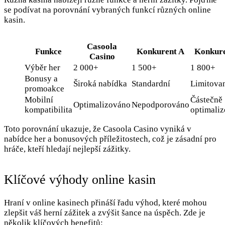
se podívat na porovnání vybraných funkcí různých online
kasin.
Casoola
Funkce
Konkurent A
Konkure
Casino
Výběr her
2 000+
1 500+
1 800+
Bonusy a
Široká nabídka
Standardní
Limitova
promoakce
Mobilní
Částečně
Optimalizováno
Nepodporováno
kompatibilita
optimali
Toto porovnání ukazuje, že Casoola Casino vyniká v
nabídce her a bonusových příležitostech, což je zásadní pro
hráče, kteří hledají nejlepší zážitky.
Klíčové výhody online kasin
Hraní v online kasinech přináší řadu výhod, které mohou
zlepšit váš herní zážitek a zvýšit šance na úspěch. Zde je
několik klíčových benefitů: