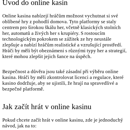
Úvod do online kasin
Online kasina nabízejí hráčům možnost vychutnat si své
oblíbené hry z pohodlí domova. Tyto platformy se staly
centrem pro širokou škálu her, včetně klasických stolních
her, automatů a živých her s krupiéry. S rostoucím
technologickým pokrokem se zážitek ze hry neustále
zlepšuje a nabízí hráčům realistické a vzrušující prostředí.
Hráči by měli být obeznámeni s různými typy her a strategií,
které mohou zlepšit jejich šance na úspěch.
Bezpečnost a důvěra jsou také zásadní při výběru online
kasina. Hráči by měli zkontrolovat licenci a regulace, které
kasino dodržuje, aby se ujistili, že hrají na spravedlivé a
bezpečné platformě.
Jak začít hrát v online kasinu
Pokud chcete začít hrát v online kasinu, zde je jednoduchý
návod, jak na to: