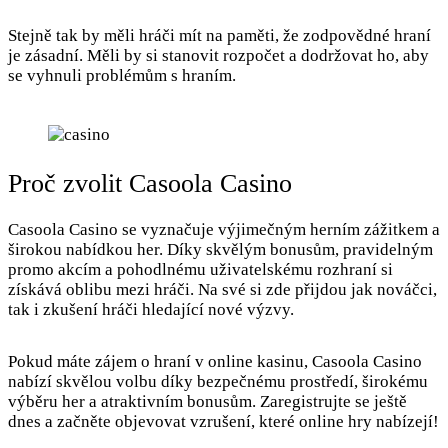
Stejně tak by měli hráči mít na paměti, že zodpovědné hraní
je zásadní. Měli by si stanovit rozpočet a dodržovat ho, aby
se vyhnuli problémům s hraním.
Proč zvolit Casoola Casino
Casoola Casino se vyznačuje výjimečným herním zážitkem a
širokou nabídkou her. Díky skvělým bonusům, pravidelným
promo akcím a pohodlnému uživatelskému rozhraní si
získává oblibu mezi hráči. Na své si zde přijdou jak nováčci,
tak i zkušení hráči hledající nové výzvy.
Pokud máte zájem o hraní v online kasinu, Casoola Casino
nabízí skvělou volbu díky bezpečnému prostředí, širokému
výběru her a atraktivním bonusům. Zaregistrujte se ještě
dnes a začněte objevovat vzrušení, které online hry nabízejí!