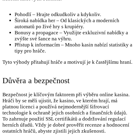
Pohodlí – Hrajte odkudkoliv a kdykoliv.
Široká nabídka her – Od klasických a moderních
automatů po živé hry s krupiéry.
Bonusy a propagace – Využijte exkluzivní nabídky a
zvýšte své šance na výhru.
Přístup k informacím – Mnoho kasin nabízí statistiky a
tipy pro hráče.
Tyto výhody přitahují hráče a motivují je k častějšímu hraní.
Důvěra a bezpečnost
Bezpečnost je klíčovým faktorem při výběru online kasina.
Hráči by se měli ujistit, že kasino, ve kterém hrají, má
platnou licenci a používá nejmodernější šifrovací
technologie k ochraně jejich osobních a finančních údajů.
To zahrnuje použití SSL certifikátů a dodržování regulací
herních úřadů. Vždy je dobré prověřit recenze a hodnocení
ostatních hráčů, abyste zjistili jejich zkušenosti.