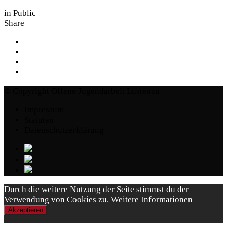
in
Public
Share
© Copyright Offene Jugendarbeit Lustenau
Impressum
Statuten
Datenschutzerklärung
Durch die weitere Nutzung der Seite stimmst du der
Verwendung von Cookies zu.
Weitere Informationen
Akzeptieren