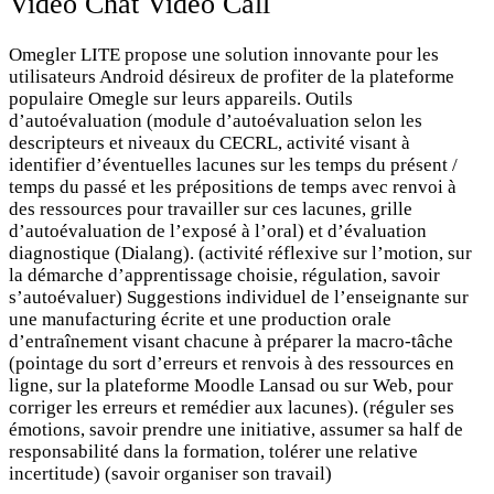
Video Chat Video Call
Omegler LITE propose une solution innovante pour les
utilisateurs Android désireux de profiter de la plateforme
populaire Omegle sur leurs appareils. Outils
d’autoévaluation (module d’autoévaluation selon les
descripteurs et niveaux du CECRL, activité visant à
identifier d’éventuelles lacunes sur les temps du présent /
temps du passé et les prépositions de temps avec renvoi à
des ressources pour travailler sur ces lacunes, grille
d’autoévaluation de l’exposé à l’oral) et d’évaluation
diagnostique (Dialang). (activité réflexive sur l’motion, sur
la démarche d’apprentissage choisie, régulation, savoir
s’autoévaluer) Suggestions individuel de l’enseignante sur
une manufacturing écrite et une production orale
d’entraînement visant chacune à préparer la macro-tâche
(pointage du sort d’erreurs et renvois à des ressources en
ligne, sur la plateforme Moodle Lansad ou sur Web, pour
corriger les erreurs et remédier aux lacunes). (réguler ses
émotions, savoir prendre une initiative, assumer sa half de
responsabilité dans la formation, tolérer une relative
incertitude) (savoir organiser son travail)