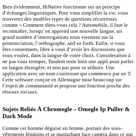
Bien évidemment, HiNative fonctionne sur un principe
d’échanges linguistiques. Pour vous simplifier la vie, vous
trouverez des modèles types de questions récurrentes
comme « Comment dites-vous cela ? Automobile, il faut le
reconnaître, lorsqu’on apprend une nouvelle langue, un
grand nombre d’interrogations nous viennent sur la
prononciation, l’orthographe, and so forth. Enfin, si vous
êtes consentants, libre à vous d’avoir les discussions que
vous voulez, dans la langue de votre choix. Consideration à
ne pas vous tromper, Tandem reste bien une appli pour parler
en langue étrangère, et non pas pour se séduire. Une
application avec un nom courtroom qui commence par un T.
Cette software conçue en Allemagne mise beaucoup sur
l’esprit de communauté et propose une fonction proche des
réseaux sociaux.
Sujets Reliés À Chromegle – Omegle Ip Puller &
Dark Mode
Comme cet homme déguisé en femme, portant des sous-
vêtements féminins et se masturbant face caméra dans ce qui