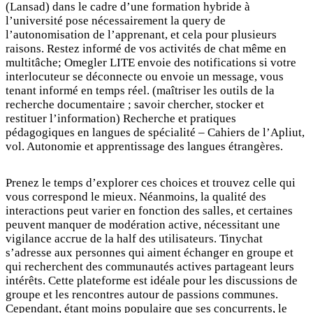
(Lansad) dans le cadre d’une formation hybride à
l’université pose nécessairement la query de
l’autonomisation de l’apprenant, et cela pour plusieurs
raisons. Restez informé de vos activités de chat même en
multitâche; Omegler LITE envoie des notifications si votre
interlocuteur se déconnecte ou envoie un message, vous
tenant informé en temps réel. (maîtriser les outils de la
recherche documentaire ; savoir chercher, stocker et
restituer l’information) Recherche et pratiques
pédagogiques en langues de spécialité – Cahiers de l’Apliut,
vol. Autonomie et apprentissage des langues étrangères.
Prenez le temps d’explorer ces choices et trouvez celle qui
vous correspond le mieux. Néanmoins, la qualité des
interactions peut varier en fonction des salles, et certaines
peuvent manquer de modération active, nécessitant une
vigilance accrue de la half des utilisateurs. Tinychat
s’adresse aux personnes qui aiment échanger en groupe et
qui recherchent des communautés actives partageant leurs
intérêts. Cette plateforme est idéale pour les discussions de
groupe et les rencontres autour de passions communes.
Cependant, étant moins populaire que ses concurrents, le