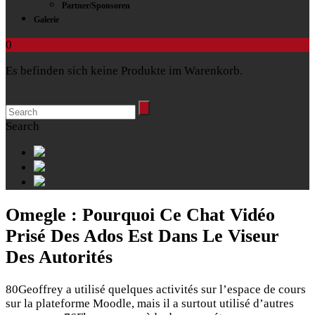
Partner/Sponsoren
Galerie
0
Es befinden sich keine Produkte im Warenkorb.
Search
Omegle : Pourquoi Ce Chat Vidéo
Prisé Des Ados Est Dans Le Viseur
Des Autorités
80Geoffrey a utilisé quelques activités sur l’espace de cours
sur la plateforme Moodle, mais il a surtout utilisé d’autres