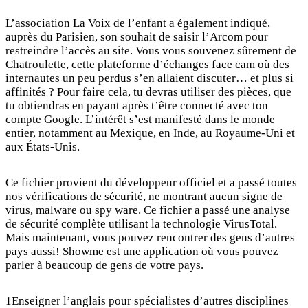
L’association La Voix de l’enfant a également indiqué,
auprès du Parisien, son souhait de saisir l’Arcom pour
restreindre l’accès au site. Vous vous souvenez sûrement de
Chatroulette, cette plateforme d’échanges face cam où des
internautes un peu perdus s’en allaient discuter… et plus si
affinités ? Pour faire cela, tu devras utiliser des pièces, que
tu obtiendras en payant après t’être connecté avec ton
compte Google. L’intérêt s’est manifesté dans le monde
entier, notamment au Mexique, en Inde, au Royaume-Uni et
aux États-Unis.
Ce fichier provient du développeur officiel et a passé toutes
nos vérifications de sécurité, ne montrant aucun signe de
virus, malware ou spy ware. Ce fichier a passé une analyse
de sécurité complète utilisant la technologie VirusTotal.
Mais maintenant, vous pouvez rencontrer des gens d’autres
pays aussi! Showme est une application où vous pouvez
parler à beaucoup de gens de votre pays.
1Enseigner l’anglais pour spécialistes d’autres disciplines