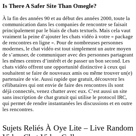
Is There A Safer Site Than Omegle?
À la fin des années 90 et au début des années 2000, toute la
communication dans les companies de rencontre se faisait
principalement par le biais de chats textuels. Mais cela vaut
vraiment la peine d’ajouter les chats vidéo à votre « package
de rencontres en ligne ». Pour de nombreuses personnes
modernes, le chat vidéo est tout simplement un autre moyen
de s’amuser, de communiquer avec des personnes partageant
les mêmes centres d’intérêt et de passer un bon second. Les
chats vidéo offrent une opportunité distinctive à ceux qui
souhaitent se faire de nouveaux amis ou même trouver un(e)
partenaire de vie. Aussi rapide que gratuit, découvrez les
célibataires qui ont envie de faire des rencontres ils sont
déjà connectés, venez chatter avec eux. C’est aussi un site
sans inscription de chat gratuit qui utilise le protocol IRC,
qui permet de rendre instantanées les discussions et en outre
les rencontres.
Sujets Reliés À Oye Lite – Live Random