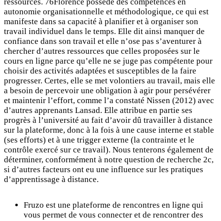
ressources. 76Florence possède des compétences en
autonomie organisationnelle et méthodologique, ce qui est
manifeste dans sa capacité à planifier et à organiser son
travail individuel dans le temps. Elle dit ainsi manquer de
confiance dans son travail et elle n’ose pas s’aventurer à
chercher d’autres ressources que celles proposées sur le
cours en ligne parce qu’elle ne se juge pas compétente pour
choisir des activités adaptées et susceptibles de la faire
progresser. Certes, elle se met volontiers au travail, mais elle
a besoin de percevoir une obligation à agir pour persévérer
et maintenir l’effort, comme l’a constaté Nissen (2012) avec
d’autres apprenants Lansad. Elle attribue en partie ses
progrès à l’université au fait d’avoir dû travailler à distance
sur la plateforme, donc à la fois à une cause interne et stable
(ses efforts) et à une trigger externe (la contrainte et le
contrôle exercé sur ce travail). Nous tenterons également de
déterminer, conformément à notre question de recherche 2c,
si d’autres facteurs ont eu une influence sur les pratiques
d’apprentissage à distance.
Fruzo est une plateforme de rencontres en ligne qui
vous permet de vous connecter et de rencontrer des