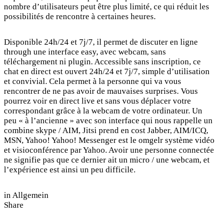
nombre d’utilisateurs peut être plus limité, ce qui réduit les
possibilités de rencontre à certaines heures.
Disponible 24h/24 et 7j/7, il permet de discuter en ligne
through une interface easy, avec webcam, sans
téléchargement ni plugin. Accessible sans inscription, ce
chat en direct est ouvert 24h/24 et 7j/7, simple d’utilisation
et convivial. Cela permet à la personne qui va vous
rencontrer de ne pas avoir de mauvaises surprises. Vous
pourrez voir en direct live et sans vous déplacer votre
correspondant grâce à la webcam de votre ordinateur. Un
peu « à l’ancienne » avec son interface qui nous rappelle un
combine skype / AIM, Jitsi prend en cost Jabber, AIM/ICQ,
MSN, Yahoo! Yahoo! Messenger est le
omgelr
système vidéo
et visioconférence par Yahoo. Avoir une personne connectée
ne signifie pas que ce dernier ait un micro / une webcam, et
l’expérience est ainsi un peu difficile.
in
Allgemein
Share