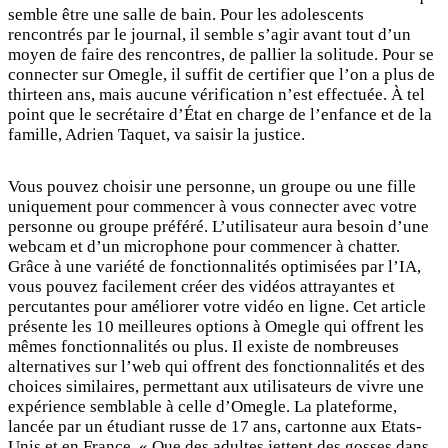
semble être une salle de bain. Pour les adolescents
rencontrés par le journal, il semble s’agir avant tout d’un
moyen de faire des rencontres, de pallier la solitude. Pour se
connecter sur Omegle, il suffit de certifier que l’on a plus de
thirteen ans, mais aucune vérification n’est effectuée. À tel
point que le secrétaire d’État en charge de l’enfance et de la
famille, Adrien Taquet, va saisir la justice.
Vous pouvez choisir une personne, un groupe ou une fille
uniquement pour commencer à vous connecter avec votre
personne ou groupe préféré. L’utilisateur aura besoin d’une
webcam et d’un microphone pour commencer à chatter.
Grâce à une variété de fonctionnalités optimisées par l’IA,
vous pouvez facilement créer des vidéos attrayantes et
percutantes pour améliorer votre vidéo en ligne. Cet article
présente les 10 meilleures options à Omegle qui offrent les
mêmes fonctionnalités ou plus. Il existe de nombreuses
alternatives sur l’web qui offrent des fonctionnalités et des
choices similaires, permettant aux utilisateurs de vivre une
expérience semblable à celle d’Omegle. La plateforme,
lancée par un étudiant russe de 17 ans, cartonne aux Etats-
Unis et en France. « Que des adultes jettent des gosses dans