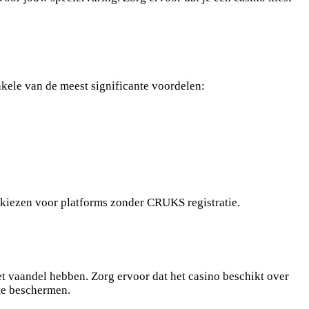
nkele van de meest significante voordelen:
 kiezen voor platforms zonder CRUKS registratie.
et vaandel hebben. Zorg ervoor dat het casino beschikt over
 te beschermen.