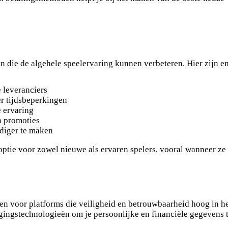
n die de algehele speelervaring kunnen verbeteren. Hier zijn e
 leveranciers
er tijdsbeperkingen
e ervaring
n promoties
udiger te maken
optie voor zowel nieuwe als ervaren spelers, vooral wanneer ze
iezen voor platforms die veiligheid en betrouwbaarheid hoog in h
igingstechnologieën om je persoonlijke en financiële gegevens