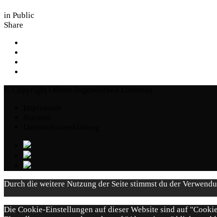
in
Public
Share
© Copyright Offene Jugendarbeit Lustenau
Impressum
Statuten
Datenschutzerklärung
Durch die weitere Nutzung der Seite stimmst du der Verwend
Die Cookie-Einstellungen auf dieser Website sind auf "Cooki