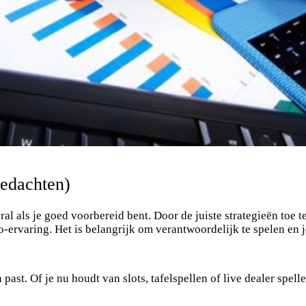
gedachten)
ral als je goed voorbereid bent. Door de juiste strategieën toe
o-ervaring. Het is belangrijk om verantwoordelijk te spelen en j
past. Of je nu houdt van slots, tafelspellen of live dealer spel