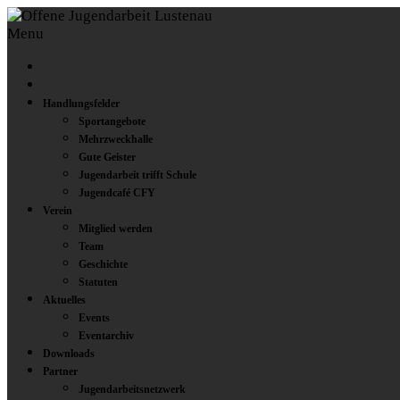
Menu
Handlungsfelder
Sportangebote
Mehrzweckhalle
Gute Geister
Jugendarbeit trifft Schule
Jugendcafé CFY
Verein
Mitglied werden
Team
Geschichte
Statuten
Aktuelles
Events
Eventarchiv
Downloads
Partner
Jugendarbeitsnetzwerk