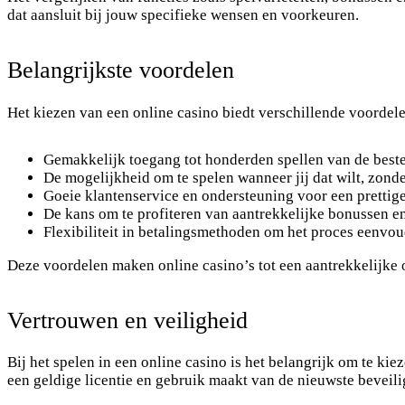
dat aansluit bij jouw specifieke wensen en voorkeuren.
Belangrijkste voordelen
Het kiezen van een online casino biedt verschillende voordele
Gemakkelijk toegang tot honderden spellen van de beste
De mogelijkheid om te spelen wanneer jij dat wilt, zond
Goeie klantenservice en ondersteuning voor een prettig
De kans om te profiteren van aantrekkelijke bonussen e
Flexibiliteit in betalingsmethoden om het proces eenvo
Deze voordelen maken online casino’s tot een aantrekkelijke 
Vertrouwen en veiligheid
Bij het spelen in een online casino is het belangrijk om te k
een geldige licentie en gebruik maakt van de nieuwste beveil