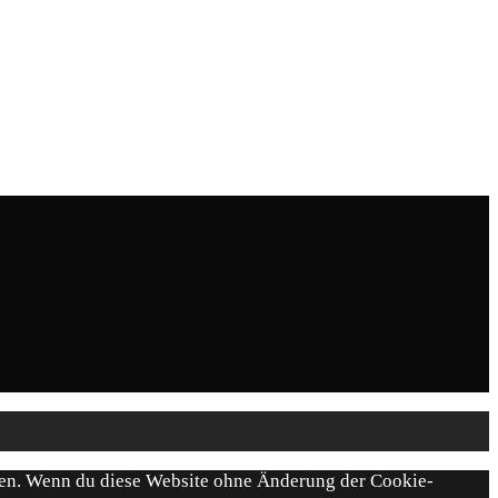
ichen. Wenn du diese Website ohne Änderung der Cookie-