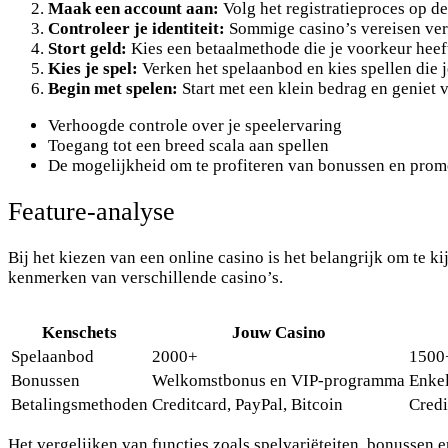
Maak een account aan:
Volg het registratieproces op d
Controleer je identiteit:
Sommige casino’s vereisen veri
Stort geld:
Kies een betaalmethode die je voorkeur heeft
Kies je spel:
Verken het spelaanbod en kies spellen die je
Begin met spelen:
Start met een klein bedrag en geniet 
Verhoogde controle over je speelervaring
Toegang tot een breed scala aan spellen
De mogelijkheid om te profiteren van bonussen en prom
Feature-analyse
Bij het kiezen van een online casino is het belangrijk om te 
kenmerken van verschillende casino’s.
Kenschets
Jouw Casino
Spelaanbod
2000+
1500
Bonussen
Welkomstbonus en VIP-programma
Enke
Betalingsmethoden
Creditcard, PayPal, Bitcoin
Credi
Het vergelijken van functies zoals spelvariëteiten, bonussen 