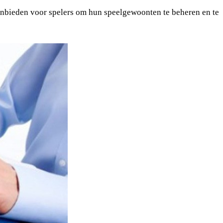
aanbieden voor spelers om hun speelgewoonten te beheren en te