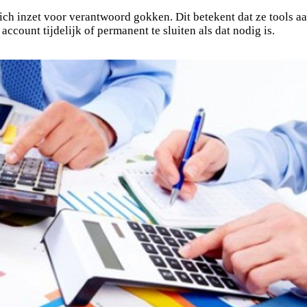
zich inzet voor verantwoord gokken. Dit betekent dat ze tools 
ccount tijdelijk of permanent te sluiten als dat nodig is.