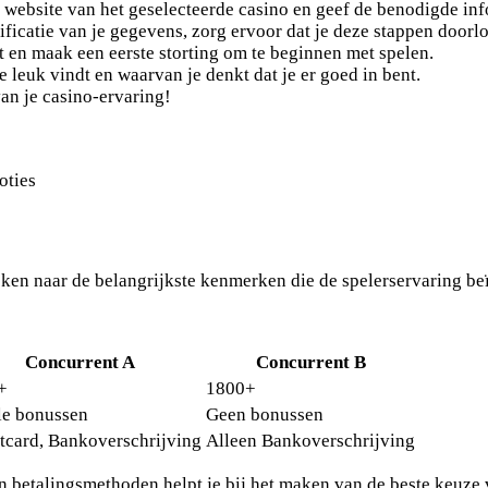
e website van het geselecteerde casino en geef de benodigde inf
ficatie van je gegevens, zorg ervoor dat je deze stappen doorlo
 en maak een eerste storting om te beginnen met spelen.
 leuk vindt en waarvan je denkt dat je er goed in bent.
van je casino-ervaring!
oties
kijken naar de belangrijkste kenmerken die de spelerservaring b
Concurrent A
Concurrent B
+
1800+
le bonussen
Geen bonussen
tcard, Bankoverschrijving
Alleen Bankoverschrijving
en betalingsmethoden helpt je bij het maken van de beste keuze 