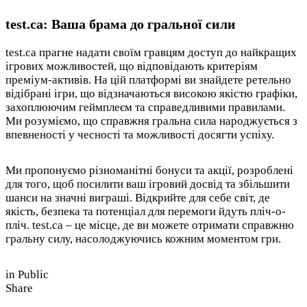
test.ca: Ваша брама до гральної сили
test.ca прагне надати своїм гравцям доступ до найкращих
ігрових можливостей, що відповідають критеріям
преміум-активів. На цій платформі ви знайдете ретельно
відібрані ігри, що відзначаються високою якістю графіки,
захоплюючим геймплеєм та справедливими правилами.
Ми розуміємо, що справжня гральна сила народжується з
впевненості у чесності та можливості досягти успіху.
Ми пропонуємо різноманітні бонуси та акції, розроблені
для того, щоб посилити ваш ігровий досвід та збільшити
шанси на значні виграші. Відкрийте для себе світ, де
якість, безпека та потенціал для перемоги йдуть пліч-о-
пліч. test.ca – це місце, де ви можете отримати справжню
гральну силу, насолоджуючись кожним моментом гри.
in
Public
Share