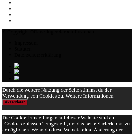
© Copyright Offene Jugendarbeit Lustenau
Impressum
Statuten
Datenschutzerklärung
Durch die weitere Nutzung der Seite stimmst du der
Verwendung von Cookies zu.
Weitere Informationen
Akzeptieren
Die Cookie-Einstellungen auf dieser Website sind auf
"Cookies zulassen" eingestellt, um das beste Surferlebnis zu
ermöglichen. Wenn du diese Website ohne Änderung der