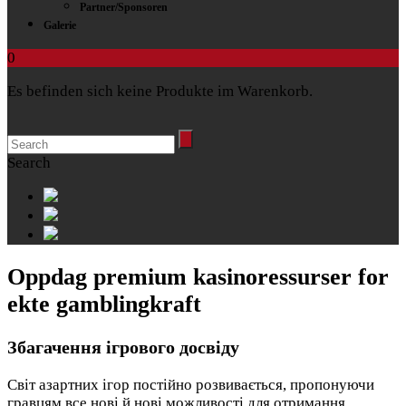
Partner/Sponsoren
Galerie
0
Es befinden sich keine Produkte im Warenkorb.
Search
Oppdag premium kasinoressurser for
ekte gamblingkraft
Збагачення ігрового досвіду
Світ азартних ігор постійно розвивається, пропонуючи
гравцям все нові й нові можливості для отримання