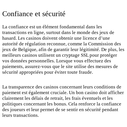
Confiance et sécurité
La confiance est un élément fondamental dans les
transactions en ligne, surtout dans le monde des jeux de
hasard. Les casinos doivent obtenir une licence d’une
autorité de régulation reconnue, comme la Commission des
jeux de Belgique, afin de garantir leur légitimité. De plus, les
meilleurs casinos utilisent un cryptage SSL pour protéger
vos données personnelles. Lorsque vous effectuez des
paiements, assurez-vous que le site utilise des mesures de
sécurité appropriées pour éviter toute fraude.
La transparence des casinos concernant leurs conditions de
paiement est également cruciale. Un bon casino doit afficher
clairement les délais de retrait, les frais éventuels et les
politiques concernant les bonus. Cela renforce la confiance
des joueurs et leur permet de se sentir en sécurité pendant
leurs transactions.