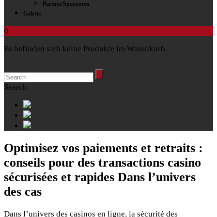
Partner/Sponsoren
Galerie
0
Es befinden sich keine Produkte im Warenkorb.
Search
Optimisez vos paiements et retraits :
conseils pour des transactions casino
sécurisées et rapides Dans l’univers
des cas
Dans l’univers des casinos en ligne, la sécurité des