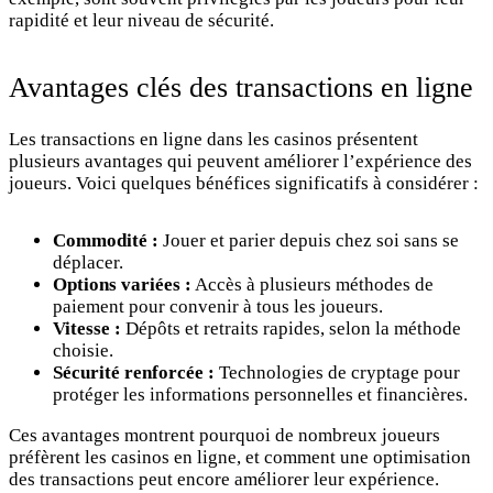
rapidité et leur niveau de sécurité.
Avantages clés des transactions en ligne
Les transactions en ligne dans les casinos présentent
plusieurs avantages qui peuvent améliorer l’expérience des
joueurs. Voici quelques bénéfices significatifs à considérer :
Commodité :
Jouer et parier depuis chez soi sans se
déplacer.
Options variées :
Accès à plusieurs méthodes de
paiement pour convenir à tous les joueurs.
Vitesse :
Dépôts et retraits rapides, selon la méthode
choisie.
Sécurité renforcée :
Technologies de cryptage pour
protéger les informations personnelles et financières.
Ces avantages montrent pourquoi de nombreux joueurs
préfèrent les casinos en ligne, et comment une optimisation
des transactions peut encore améliorer leur expérience.