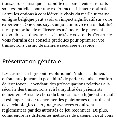
transactions ainsi que la rapidité des paiements et retraits
sont essentielles pour une expérience utilisateur optimale.
Parmi les options à considérer, le choix du
meilleur casino
en ligne belgique
peut avoir un impact significatif sur votre
expérience. Que vous soyez un joueur novice ou un habitué,
il est primordial de maîtriser les méthodes de paiement
disponibles et d’assurer la sécurité de vos fonds. Cet article
vous fournira des conseils pratiques pour optimiser vos
transactions casino de manière sécurisée et rapide.
Présentation générale
Les casinos en ligne ont révolutionné l’industrie du jeu,
offrant aux joueurs la possibilité de parier depuis le confort
de leur foyer. Cependant, des préoccupations relatives à la
sécurité des transactions et à la rapidité des paiements
demeurent. Ainsi, le choix du bon casino en ligne est crucial.
Il est important de rechercher des plateformes qui utilisent
des technologies de cryptage avancées et qui sont
réglementées par des autorités de jeu reconnues. De plus,
comprendre les différentes méthodes de paiement peut vous