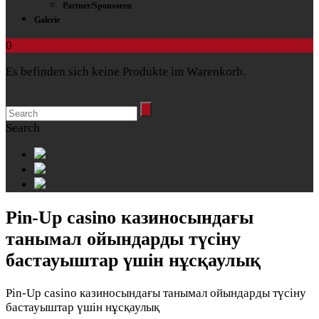
Partner/Sponsoren
Galerie
0
Es befinden sich keine Produkte im Warenkorb.
Search
Pin-Up casino казиносындағы
танымал ойындарды түсіну
бастауыштар үшін нұсқаулық
Pin-Up casino казиносындағы танымал ойындарды түсіну
бастауыштар үшін нұсқаулық