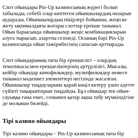
Слот ойындары Pin-Up казиносының жүрегі болып
табылады, себебі олар көптеген ойыншылардың назарын
аударады. Ойыншылардың пікірлері бойынша, жеңіске
жету ықтималдығы жоғары слоттар ерекше танымал.
Ойын барысында ойыншылар жеңіс комбинацияларын
алуға тырысып, азартты сезінеді. Осының бәрі Pin-Up
казиносында ойын тәжірибесінің сапасын арттырады.
Слот ойындарының тағы бір ерекшелігі – олардың
тематикасы мен ерекшеліктерінің әртүрлілігі. Мысалы,
кейбір ойындар кинофильмдер, мультфильмдер немесе
танымал мәдениет элементтері негізінде жасалған.
Ойыншылар таңдауларына қарай көңіл көтеру үшін әдетте
сүйікті тақырыптарын таңдайды. Бұл ойындар тек ойын-
сауыққа ғана емес, сонымен қатар ақша табу мүмкіндігіне
де молынан бөлейді.
Тірі казино ойындары
Тірі казино ойындары – Pin-Up казиносының тағы бір