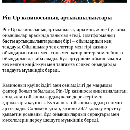
Pin-Up казиносының артықшылықтары
Pin-Up казиносының артықшылықтары көп, және бұл оны
ойыншылар арасында танымал етеді. Платформаның
басты артықшылықтарының бірі – ойындардың кең
таңдауы. Ойыншылар тек слоттар мен тірі казино
ойындарын ғана емес, сонымен қатар лотерея мен бинго
ойындарын да таба алады. Бұл әртүрлілік ойыншыларға
кез келген көңіл-күй мен талғамға сәйкес ойындарды
таңдауға мүмкіндік береді.
Казиноның қауіпсіздігі мен сенімділігі де маңызды
фактор болып табылады. Pin-Up казиносы лицензияланған,
сондықтан ойыншылардың жеке деректері мен
қаржылары қауіпсіз. Бұл аспект ойыншылардың сенімін
арттырады. Сонымен қатар, казино 24/7 қолдау көрсету
қызметін ұсынады, бұл ойыншылардың сұрақтары мен
мәселелерін дереу шешуге мүмкіндік береді.