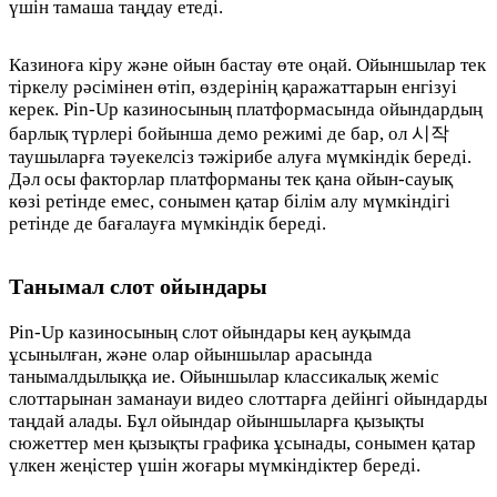
үшін тамаша таңдау етеді.
Казиноға кіру және ойын бастау өте оңай. Ойыншылар тек
тіркелу рәсімінен өтіп, өздерінің қаражаттарын енгізуі
керек. Pin-Up казиносының платформасында ойындардың
барлық түрлері бойынша демо режимі де бар, ол 시작
таушыларға тәуекелсіз тәжірибе алуға мүмкіндік береді.
Дәл осы факторлар платформаны тек қана ойын-сауық
көзі ретінде емес, сонымен қатар білім алу мүмкіндігі
ретінде де бағалауға мүмкіндік береді.
Танымал слот ойындары
Pin-Up казиносының слот ойындары кең ауқымда
ұсынылған, және олар ойыншылар арасында
танымалдылыққа ие. Ойыншылар классикалық жеміс
слоттарынан заманауи видео слоттарға дейінгі ойындарды
таңдай алады. Бұл ойындар ойыншыларға қызықты
сюжеттер мен қызықты графика ұсынады, сонымен қатар
үлкен жеңістер үшін жоғары мүмкіндіктер береді.