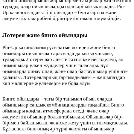
казино ойындарында жарыстар мен акциялар жиі өткізіліп
тұрады, олар ойыншыларды одан әрі қызықтырады. Pin-
Up казиносындағы тірі ойындар – бұл азартты және
әлеуметтік тәжірибені біріктіретін тамаша мүмкіндік.
Лотерея және бинго ойындары
Pin-Up казиносының ұсынатын лотерея және бинго
ойындары ойыншылар арасында да қызығушылық
тудырады. Лотереялар әдетте сәттілікке негізделеді, ал
ойыншылар үлкен жүлделер үшін таласады. Бұл
ойындарда ойнау оңай, және олар бастаушылар үшін өте
қолайлы. Лотереялардың тартымдылығы – жеңімпаздар
көп мөлшерде жүлделерге ие бола алуы.
Бинго ойындары – тағы бір танымал ойын, оларда
ойыншылар сандық комбинацияларды таңдайды. Бинго
ойындары көңілді атмосферада өтеді, және олар
әлеуметтік ойындар болып табылады. Ойыншылар бір-
бірімен байланысып, жеңіске жету үшін ынтымақтасады.
Бұл аспект бингоның әр түрлі жастағы ойыншылар