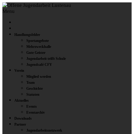
Menu
Handlungsfelder
Sportangebote
Mehrzweckhalle
Gute Geister
Jugendarbeit trifft Schule
Jugendcafé CFY
Verein
Mitglied werden
Team
Geschichte
Statuten
Aktuelles
Events
Eventarchiv
Downloads
Partner
Jugendarbeitsnetzwerk