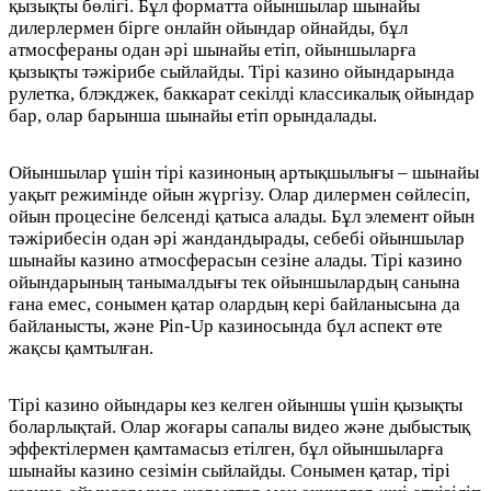
қызықты бөлігі. Бұл форматта ойыншылар шынайы
дилерлермен бірге онлайн ойындар ойнайды, бұл
атмосфераны одан әрі шынайы етіп, ойыншыларға
қызықты тәжірибе сыйлайды. Тірі казино ойындарында
рулетка, блэкджек, баккарат секілді классикалық ойындар
бар, олар барынша шынайы етіп орындалады.
Ойыншылар үшін тірі казиноның артықшылығы – шынайы
уақыт режимінде ойын жүргізу. Олар дилермен сөйлесіп,
ойын процесіне белсенді қатыса алады. Бұл элемент ойын
тәжірибесін одан әрі жандандырады, себебі ойыншылар
шынайы казино атмосферасын сезіне алады. Тірі казино
ойындарының танымалдығы тек ойыншылардың санына
ғана емес, сонымен қатар олардың кері байланысына да
байланысты, және Pin-Up казиносында бұл аспект өте
жақсы қамтылған.
Тірі казино ойындары кез келген ойыншы үшін қызықты
боларлықтай. Олар жоғары сапалы видео және дыбыстық
эффектілермен қамтамасыз етілген, бұл ойыншыларға
шынайы казино сезімін сыйлайды. Сонымен қатар, тірі