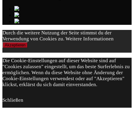
Durch die weitere Nutzung der Seite stimmst du der
Verwendung von Cookies zu.
Weitere Informationen
Akzeptieren
Die Cookie-Einstellungen auf dieser Website sind auf
"Cookies zulassen" eingestellt, um das beste Surferlebnis zu
ermöglichen. Wenn du diese Website ohne Änderung der
Cookie-Einstellungen verwendest oder auf "Akzeptieren"
klickst, erklärst du sich damit einverstanden.
Schließen