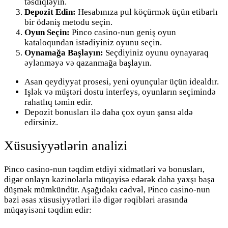
təsdiqləyin.
Depozit Edin:
Hesabınıza pul köçürmək üçün etibarlı
bir ödəniş metodu seçin.
Oyun Seçin:
Pinco casino-nun geniş oyun
kataloqundan istədiyiniz oyunu seçin.
Oynamağa Başlayın:
Seçdiyiniz oyunu oynayaraq
əylənməyə və qazanmağa başlayın.
Asan qeydiyyat prosesi, yeni oyunçular üçün idealdır.
Işlək və müştəri dostu interfeys, oyunların seçimində
rahatlıq təmin edir.
Depozit bonusları ilə daha çox oyun şansı əldə
edirsiniz.
Xüsusiyyətlərin analizi
Pinco casino-nun təqdim etdiyi xidmətləri və bonusları,
digər onlayn kazinolarla müqayisə edərək daha yaxşı başa
düşmək mümkündür. Aşağıdakı cədvəl, Pinco casino-nun
bəzi əsas xüsusiyyətləri ilə digər rəqibləri arasında
müqayisəni təqdim edir: