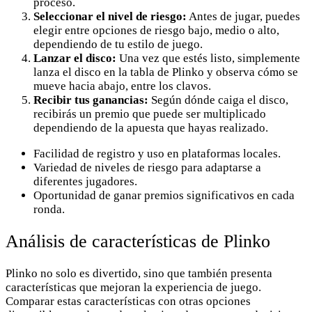
proceso.
Seleccionar el nivel de riesgo:
Antes de jugar, puedes
elegir entre opciones de riesgo bajo, medio o alto,
dependiendo de tu estilo de juego.
Lanzar el disco:
Una vez que estés listo, simplemente
lanza el disco en la tabla de Plinko y observa cómo se
mueve hacia abajo, entre los clavos.
Recibir tus ganancias:
Según dónde caiga el disco,
recibirás un premio que puede ser multiplicado
dependiendo de la apuesta que hayas realizado.
Facilidad de registro y uso en plataformas locales.
Variedad de niveles de riesgo para adaptarse a
diferentes jugadores.
Oportunidad de ganar premios significativos en cada
ronda.
Análisis de características de Plinko
Plinko no solo es divertido, sino que también presenta
características que mejoran la experiencia de juego.
Comparar estas características con otras opciones