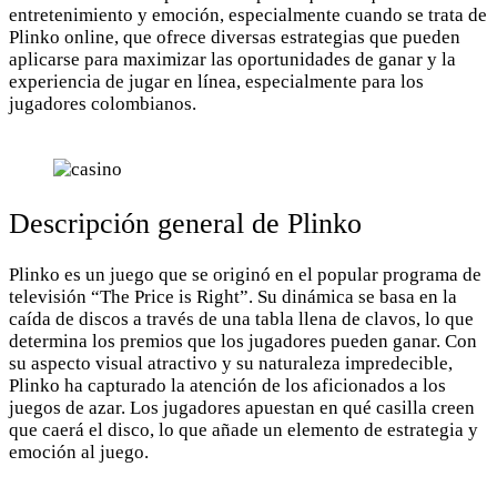
entretenimiento y emoción, especialmente cuando se trata de
Plinko online
, que ofrece diversas estrategias que pueden
aplicarse para maximizar las oportunidades de ganar y la
experiencia de jugar en línea, especialmente para los
jugadores colombianos.
Descripción general de Plinko
Plinko es un juego que se originó en el popular programa de
televisión “The Price is Right”. Su dinámica se basa en la
caída de discos a través de una tabla llena de clavos, lo que
determina los premios que los jugadores pueden ganar. Con
su aspecto visual atractivo y su naturaleza impredecible,
Plinko ha capturado la atención de los aficionados a los
juegos de azar. Los jugadores apuestan en qué casilla creen
que caerá el disco, lo que añade un elemento de estrategia y
emoción al juego.