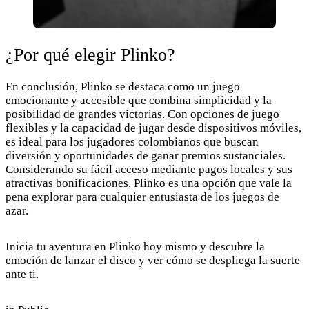
¿Por qué elegir Plinko?
En conclusión, Plinko se destaca como un juego
emocionante y accesible que combina simplicidad y la
posibilidad de grandes victorias. Con opciones de juego
flexibles y la capacidad de jugar desde dispositivos móviles,
es ideal para los jugadores colombianos que buscan
diversión y oportunidades de ganar premios sustanciales.
Considerando su fácil acceso mediante pagos locales y sus
atractivas bonificaciones, Plinko es una opción que vale la
pena explorar para cualquier entusiasta de los juegos de
azar.
Inicia tu aventura en Plinko hoy mismo y descubre la
emoción de lanzar el disco y ver cómo se despliega la suerte
ante ti.