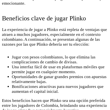
emocionante.
Beneficios clave de jugar Plinko
La experiencia de jugar a Plinko está repleta de ventajas que
atraen a muchos jugadores, especialmente en el contexto
colombiano. A continuación, se presentan algunas de las
razones por las que Plinko debería ser tu elección:
Jugar con pesos colombianos, lo que elimina las
complicaciones de cambio de divisas.
Una interfaz fácil de usar en plataformas móviles que
permite jugar en cualquier momento.
Oportunidades de ganar grandes premios con apuestas
relativamente bajas.
Bonificaciones atractivas para nuevos jugadores que
aumentan el capital inicial.
Estos beneficios hacen que Plinko sea una opción preferida
entre los jugadores de Colombia, brindando una experiencia