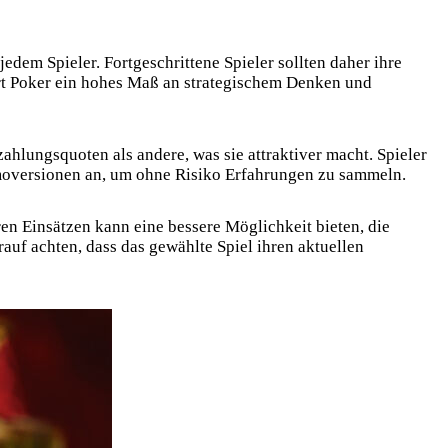
jedem Spieler. Fortgeschrittene Spieler sollten daher ihre
ert Poker ein hohes Maß an strategischem Denken und
ahlungsquoten als andere, was sie attraktiver macht. Spieler
Demoversionen an, um ohne Risiko Erfahrungen zu sammeln.
ren Einsätzen kann eine bessere Möglichkeit bieten, die
auf achten, dass das gewählte Spiel ihren aktuellen