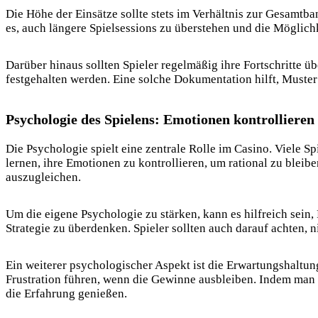
Die Höhe der Einsätze sollte stets im Verhältnis zur Gesamtban
es, auch längere Spielsessions zu überstehen und die Möglichke
Darüber hinaus sollten Spieler regelmäßig ihre Fortschritte 
festgehalten werden. Eine solche Dokumentation hilft, Muster
Psychologie des Spielens: Emotionen kontrollieren
Die Psychologie spielt eine zentrale Rolle im Casino. Viele S
lernen, ihre Emotionen zu kontrollieren, um rational zu bleiben
auszugleichen.
Um die eigene Psychologie zu stärken, kann es hilfreich sein
Strategie zu überdenken. Spieler sollten auch darauf achten, n
Ein weiterer psychologischer Aspekt ist die Erwartungshaltu
Frustration führen, wenn die Gewinne ausbleiben. Indem man d
die Erfahrung genießen.