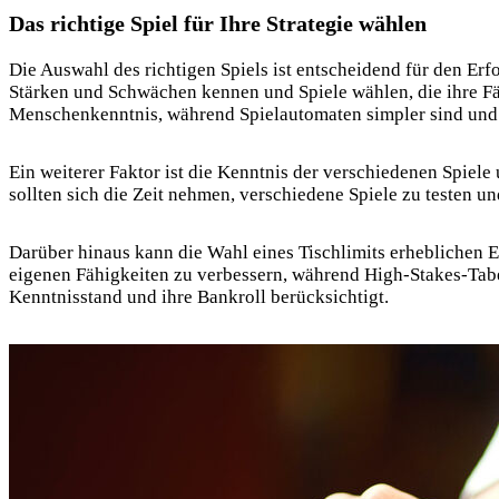
Das richtige Spiel für Ihre Strategie wählen
Die Auswahl des richtigen Spiels ist entscheidend für den Erfol
Stärken und Schwächen kennen und Spiele wählen, die ihre Fä
Menschenkenntnis, während Spielautomaten simpler sind und 
Ein weiterer Faktor ist die Kenntnis der verschiedenen Spiele
sollten sich die Zeit nehmen, verschiedene Spiele zu testen 
Darüber hinaus kann die Wahl eines Tischlimits erheblichen Ei
eigenen Fähigkeiten zu verbessern, während High-Stakes-Tabell
Kenntnisstand und ihre Bankroll berücksichtigt.