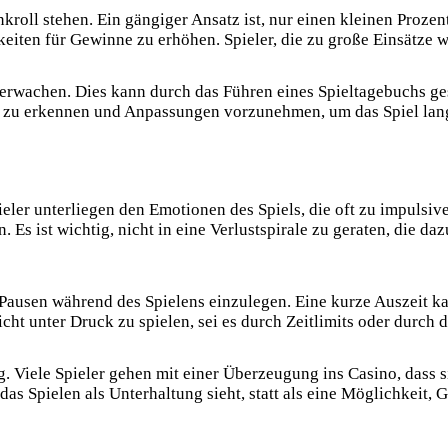
kroll stehen. Ein gängiger Ansatz ist, nur einen kleinen Prozen
iten für Gewinne zu erhöhen. Spieler, die zu große Einsätze wag
überwachen. Dies kann durch das Führen eines Spieltagebuchs g
 zu erkennen und Anpassungen vorzunehmen, um das Spiel langfr
pieler unterliegen den Emotionen des Spiels, die oft zu impulsi
. Es ist wichtig, nicht in eine Verlustspirale zu geraten, die d
, Pausen während des Spielens einzulegen. Eine kurze Auszeit 
icht unter Druck zu spielen, sei es durch Zeitlimits oder durch 
ng. Viele Spieler gehen mit einer Überzeugung ins Casino, das
as Spielen als Unterhaltung sieht, statt als eine Möglichkeit,