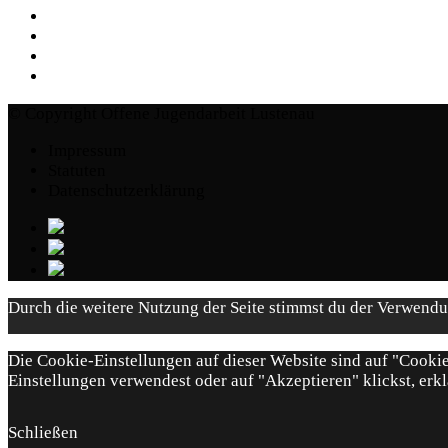
© Copyright Offene Jugendarbeit Lustenau
Impressum
Statuten
Datenschutzerklärung
Durch die weitere Nutzung der Seite stimmst du der Verwend
Die Cookie-Einstellungen auf dieser Website sind auf "Cooki
Einstellungen verwendest oder auf "Akzeptieren" klickst, erkl
Schließen