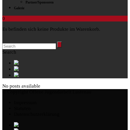
Partner/Sponsoren
Galerie
0
Es befinden sich keine Produkte im Warenkorb.
Search
No posts available
© Copyright Offene Jugendarbeit Lustenau
Impressum
Statuten
Datenschutzerklärung