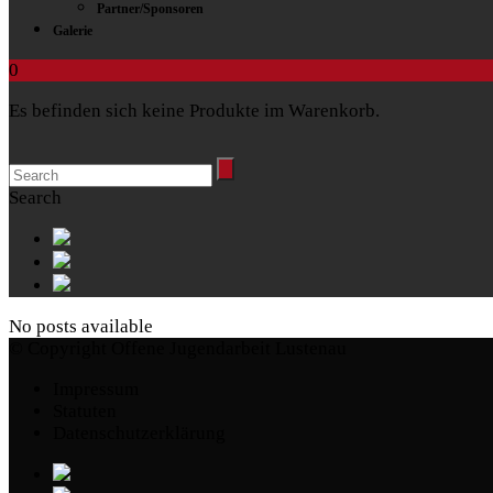
Partner/Sponsoren
Galerie
0
Es befinden sich keine Produkte im Warenkorb.
Search
No posts available
© Copyright Offene Jugendarbeit Lustenau
Impressum
Statuten
Datenschutzerklärung