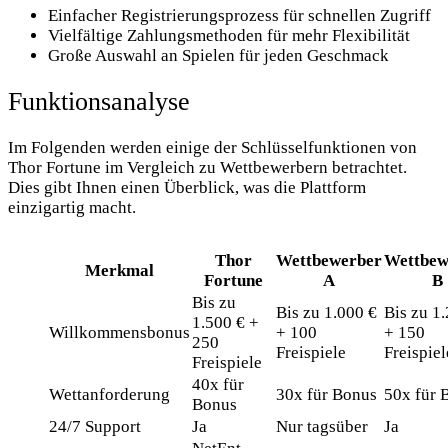
Einfacher Registrierungsprozess für schnellen Zugriff
Vielfältige Zahlungsmethoden für mehr Flexibilität
Große Auswahl an Spielen für jeden Geschmack
Funktionsanalyse
Im Folgenden werden einige der Schlüsselfunktionen von
Thor Fortune im Vergleich zu Wettbewerbern betrachtet.
Dies gibt Ihnen einen Überblick, was die Plattform
einzigartig macht.
Thor
Wettbewerber
Wettbew
Merkmal
Fortune
A
B
Bis zu
Bis zu 1.000 €
Bis zu 1
1.500 € +
Willkommensbonus
+ 100
+ 150
250
Freispiele
Freispiel
Freispiele
40x für
Wettanforderung
30x für Bonus
50x für 
Bonus
24/7 Support
Ja
Nur tagsüber
Ja