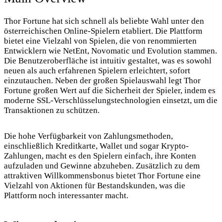
Thor Fortune hat sich schnell als beliebte Wahl unter den
österreichischen Online-Spielern etabliert. Die Plattform
bietet eine Vielzahl von Spielen, die von renommierten
Entwicklern wie NetEnt, Novomatic und Evolution stammen.
Die Benutzeroberfläche ist intuitiv gestaltet, was es sowohl
neuen als auch erfahrenen Spielern erleichtert, sofort
einzutauchen. Neben der großen Spielauswahl legt Thor
Fortune großen Wert auf die Sicherheit der Spieler, indem es
moderne SSL-Verschlüsselungstechnologien einsetzt, um die
Transaktionen zu schützen.
Die hohe Verfügbarkeit von Zahlungsmethoden,
einschließlich Kreditkarte, Wallet und sogar Krypto-
Zahlungen, macht es den Spielern einfach, ihre Konten
aufzuladen und Gewinne abzuheben. Zusätzlich zu dem
attraktiven Willkommensbonus bietet Thor Fortune eine
Vielzahl von Aktionen für Bestandskunden, was die
Plattform noch interessanter macht.