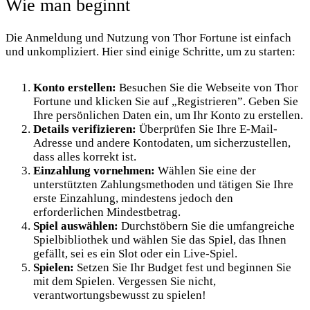
Wie man beginnt
Die Anmeldung und Nutzung von Thor Fortune ist einfach
und unkompliziert. Hier sind einige Schritte, um zu starten:
Konto erstellen:
Besuchen Sie die Webseite von Thor
Fortune und klicken Sie auf „Registrieren”. Geben Sie
Ihre persönlichen Daten ein, um Ihr Konto zu erstellen.
Details verifizieren:
Überprüfen Sie Ihre E-Mail-
Adresse und andere Kontodaten, um sicherzustellen,
dass alles korrekt ist.
Einzahlung vornehmen:
Wählen Sie eine der
unterstützten Zahlungsmethoden und tätigen Sie Ihre
erste Einzahlung, mindestens jedoch den
erforderlichen Mindestbetrag.
Spiel auswählen:
Durchstöbern Sie die umfangreiche
Spielbibliothek und wählen Sie das Spiel, das Ihnen
gefällt, sei es ein Slot oder ein Live-Spiel.
Spielen:
Setzen Sie Ihr Budget fest und beginnen Sie
mit dem Spielen. Vergessen Sie nicht,
verantwortungsbewusst zu spielen!