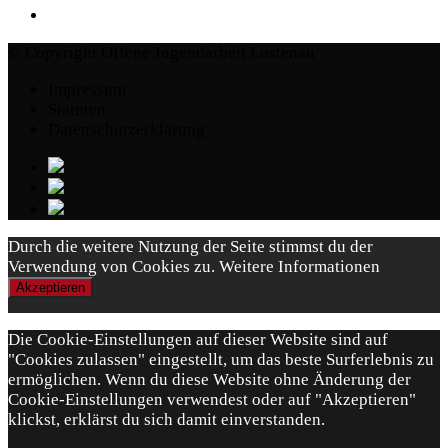
© Copyright Offene Jugendarbeit Lustenau
Impressum
Statuten
Datenschutzerklärung
Durch die weitere Nutzung der Seite stimmst du der
Verwendung von Cookies zu.
Weitere Informationen
Akzeptieren
Die Cookie-Einstellungen auf dieser Website sind auf
"Cookies zulassen" eingestellt, um das beste Surferlebnis zu
ermöglichen. Wenn du diese Website ohne Änderung der
Cookie-Einstellungen verwendest oder auf "Akzeptieren"
klickst, erklärst du sich damit einverstanden.