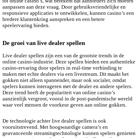
tot online casino’s, wat betekent dat aanbieders zich moeten
aanpassen aan deze vraag. Door gebruiksvriendelijke en
responsieve applicaties te ontwikkelen, kunnen casino’s een
bredere klantenkring aanspreken en een betere
speelervaring bieden.
De groei van live dealer spellen
Live dealer spellen zijn een van de grootste trends in de
online casino-industrie. Deze spellen bieden een authentieke
casino-ervaring door spelers in real-time verbinding te
maken met echte dealers via een livestream. Dit maakt het
gokken niet alleen spannender, maar ook socialer, omdat
spelers kunnen interageren met de dealer en andere spelers.
Deze trend heeft de populariteit van online casino’s
aanzienlijk vergroot, vooral in de post-pandemische wereld
waar veel mensen de voorkeur geven aan online gokken.
De technologie achter live dealer spellen is ook
vooruitstrevend. Met hoogwaardige camera’s en
geavanceerde streamingtechnologie kunnen spelers genieten