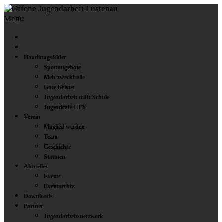
Menu
Handlungsfelder
Sportangebote
Mehrzweckhalle
Gute Geister
Jugendarbeit trifft Schule
Jugendcafé CFY
Verein
Mitglied werden
Team
Geschichte
Statuten
Aktuelles
Events
Eventarchiv
Downloads
Partner
Jugendarbeitsnetzwerk