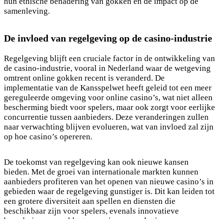
hun ethische benadering van gokken en de impact op de
samenleving.
De invloed van regelgeving op de casino-industrie
Regelgeving blijft een cruciale factor in de ontwikkeling van
de casino-industrie, vooral in Nederland waar de wetgeving
omtrent online gokken recent is veranderd. De
implementatie van de Kansspelwet heeft geleid tot een meer
gereguleerde omgeving voor online casino’s, wat niet alleen
bescherming biedt voor spelers, maar ook zorgt voor eerlijke
concurrentie tussen aanbieders. Deze veranderingen zullen
naar verwachting blijven evolueren, wat van invloed zal zijn
op hoe casino’s opereren.
De toekomst van regelgeving kan ook nieuwe kansen
bieden. Met de groei van internationale markten kunnen
aanbieders profiteren van het openen van nieuwe casino’s in
gebieden waar de regelgeving gunstiger is. Dit kan leiden tot
een grotere diversiteit aan spellen en diensten die
beschikbaar zijn voor spelers, evenals innovatieve