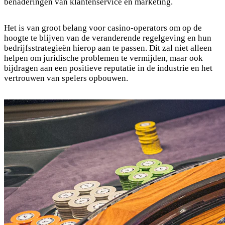
benaderingen van klantenservice en marketing.
Het is van groot belang voor casino-operators om op de
hoogte te blijven van de veranderende regelgeving en hun
bedrijfsstrategieën hierop aan te passen. Dit zal niet alleen
helpen om juridische problemen te vermijden, maar ook
bijdragen aan een positieve reputatie in de industrie en het
vertrouwen van spelers opbouwen.