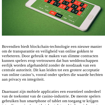
Bovendien biedt blockchain-technologie een nieuwe manier
om de transparantie en veiligheid van online gokken te
verbeteren. Door gebruik te maken van slimme contracten
kunnen spelers erop vertrouwen dat hun weddenschappen
eerlijk worden afgehandeld zonder de noodzaak van een
centrale autoriteit. Dit kan leiden tot een grotere acceptatie
van online casino’s, vooral onder spelers die waarde hechten
aan privacy en integriteit.
Daarnaast zijn mobiele applicaties een essentieel onderdeel
van de toekomst van de casino-industrie. De meeste spelers
gebruiken hun smartphone of tablet om toegang te krijgen