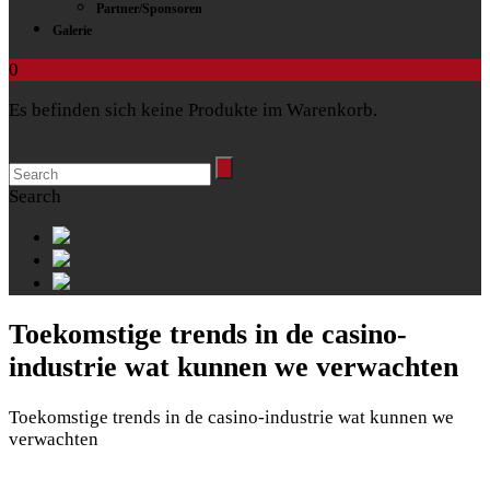
Partner/Sponsoren
Galerie
0
Es befinden sich keine Produkte im Warenkorb.
Search
Toekomstige trends in de casino-
industrie wat kunnen we verwachten
Toekomstige trends in de casino-industrie wat kunnen we
verwachten