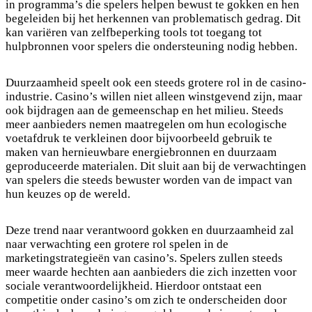
in programma’s die spelers helpen bewust te gokken en hen
begeleiden bij het herkennen van problematisch gedrag. Dit
kan variëren van zelfbeperking tools tot toegang tot
hulpbronnen voor spelers die ondersteuning nodig hebben.
Duurzaamheid speelt ook een steeds grotere rol in de casino-
industrie. Casino’s willen niet alleen winstgevend zijn, maar
ook bijdragen aan de gemeenschap en het milieu. Steeds
meer aanbieders nemen maatregelen om hun ecologische
voetafdruk te verkleinen door bijvoorbeeld gebruik te
maken van hernieuwbare energiebronnen en duurzaam
geproduceerde materialen. Dit sluit aan bij de verwachtingen
van spelers die steeds bewuster worden van de impact van
hun keuzes op de wereld.
Deze trend naar verantwoord gokken en duurzaamheid zal
naar verwachting een grotere rol spelen in de
marketingstrategieën van casino’s. Spelers zullen steeds
meer waarde hechten aan aanbieders die zich inzetten voor
sociale verantwoordelijkheid. Hierdoor ontstaat een
competitie onder casino’s om zich te onderscheiden door