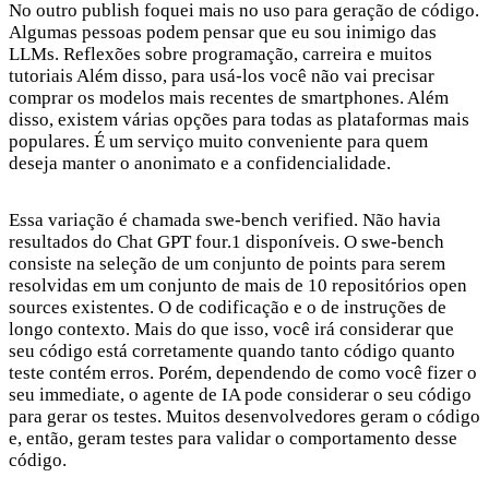
No outro publish foquei mais no uso para geração de código.
Algumas pessoas podem pensar que eu sou inimigo das
LLMs. Reflexões sobre programação, carreira e muitos
tutoriais Além disso, para usá-los você não vai precisar
comprar os modelos mais recentes de smartphones. Além
disso, existem várias opções para todas as plataformas mais
populares. É um serviço muito conveniente para quem
deseja manter o anonimato e a confidencialidade.
Essa variação é chamada swe-bench verified. Não havia
resultados do Chat GPT four.1 disponíveis. O swe-bench
consiste na seleção de um conjunto de points para serem
resolvidas em um conjunto de mais de 10 repositórios open
sources existentes. O de codificação e o de instruções de
longo contexto. Mais do que isso, você irá considerar que
seu código está corretamente quando tanto código quanto
teste contém erros. Porém, dependendo de como você fizer o
seu immediate, o agente de IA pode considerar o seu código
para gerar os testes. Muitos desenvolvedores geram o código
e, então, geram testes para validar o comportamento desse
código.