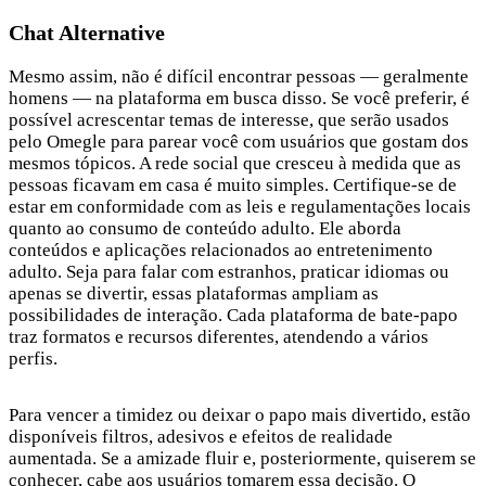
Chat Alternative
Mesmo assim, não é difícil encontrar pessoas — geralmente
homens — na plataforma em busca disso. Se você preferir, é
possível acrescentar temas de interesse, que serão usados
pelo Omegle para parear você com usuários que gostam dos
mesmos tópicos. A rede social que cresceu à medida que as
pessoas ficavam em casa é muito simples. Certifique-se de
estar em conformidade com as leis e regulamentações locais
quanto ao consumo de conteúdo adulto. Ele aborda
conteúdos e aplicações relacionados ao entretenimento
adulto. Seja para falar com estranhos, praticar idiomas ou
apenas se divertir, essas plataformas ampliam as
possibilidades de interação. Cada plataforma de bate-papo
traz formatos e recursos diferentes, atendendo a vários
perfis.
Para vencer a timidez ou deixar o papo mais divertido, estão
disponíveis filtros, adesivos e efeitos de realidade
aumentada. Se a amizade fluir e, posteriormente, quiserem se
conhecer, cabe aos usuários tomarem essa decisão. O