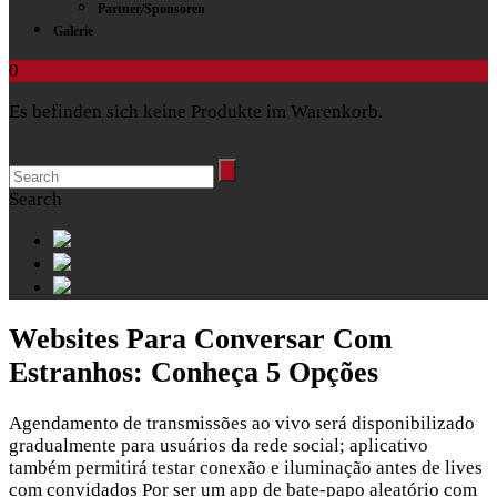
Partner/Sponsoren
Galerie
0
Es befinden sich keine Produkte im Warenkorb.
Search
Websites Para Conversar Com
Estranhos: Conheça 5 Opções
Agendamento de transmissões ao vivo será disponibilizado
gradualmente para usuários da rede social; aplicativo
também permitirá testar conexão e iluminação antes de lives
com convidados Por ser um app de bate-papo aleatório com