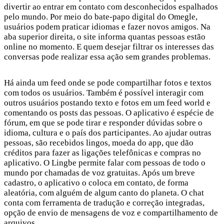
divertir ao entrar em contato com desconhecidos espalhados
pelo mundo. Por meio do bate-papo digital do Omegle,
usuários podem praticar idiomas e fazer novos amigos. Na
aba superior direita, o site informa quantas pessoas estão
online no momento. E quem desejar filtrar os interesses das
conversas pode realizar essa ação sem grandes problemas.
Há ainda um feed onde se pode compartilhar fotos e textos
com todos os usuários. Também é possível interagir com
outros usuários postando texto e fotos em um feed world e
comentando os posts das pessoas. O aplicativo é espécie de
fórum, em que se pode tirar e responder dúvidas sobre o
idioma, cultura e o país dos participantes. Ao ajudar outras
pessoas, são recebidos lingos, moeda do app, que dão
créditos para fazer as ligações telefônicas e compras no
aplicativo. O Lingbe permite falar com pessoas de todo o
mundo por chamadas de voz gratuitas. Após um breve
cadastro, o aplicativo o coloca em contato, de forma
aleatória, com alguém de algum canto do planeta. O chat
conta com ferramenta de tradução e correção integradas,
opção de envio de mensagens de voz e compartilhamento de
arquivos.