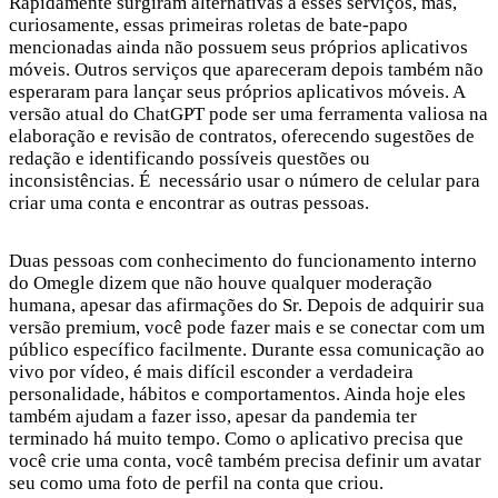
Rapidamente surgiram alternativas a esses serviços, mas,
curiosamente, essas primeiras roletas de bate-papo
mencionadas ainda não possuem seus próprios aplicativos
móveis. Outros serviços que apareceram depois também não
esperaram para lançar seus próprios aplicativos móveis. A
versão atual do ChatGPT pode ser uma ferramenta valiosa na
elaboração e revisão de contratos, oferecendo sugestões de
redação e identificando possíveis questões ou
inconsistências. É necessário usar o número de celular para
criar uma conta e encontrar as outras pessoas.
Duas pessoas com conhecimento do funcionamento interno
do Omegle dizem que não houve qualquer moderação
humana, apesar das afirmações do Sr. Depois de adquirir sua
versão premium, você pode fazer mais e se conectar com um
público específico facilmente. Durante essa comunicação ao
vivo por vídeo, é mais difícil esconder a verdadeira
personalidade, hábitos e comportamentos. Ainda hoje eles
também ajudam a fazer isso, apesar da pandemia ter
terminado há muito tempo. Como o aplicativo precisa que
você crie uma conta, você também precisa definir um avatar
seu como uma foto de perfil na conta que criou.