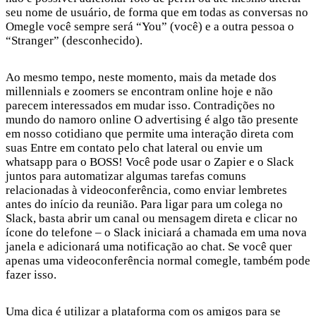
seu nome de usuário, de forma que em todas as conversas no
Omegle você sempre será “You” (você) e a outra pessoa o
“Stranger” (desconhecido).
Ao mesmo tempo, neste momento, mais da metade dos
millennials e zoomers se encontram online hoje e não
parecem interessados em mudar isso. Contradições no
mundo do namoro online O advertising é algo tão presente
em nosso cotidiano que permite uma interação direta com
suas Entre em contato pelo chat lateral ou envie um
whatsapp para o BOSS! Você pode usar o Zapier e o Slack
juntos para automatizar algumas tarefas comuns
relacionadas à videoconferência, como enviar lembretes
antes do início da reunião. Para ligar para um colega no
Slack, basta abrir um canal ou mensagem direta e clicar no
ícone do telefone – o Slack iniciará a chamada em uma nova
janela e adicionará uma notificação ao chat. Se você quer
apenas uma videoconferência normal
comegle
, também pode
fazer isso.
Uma dica é utilizar a plataforma com os amigos para se