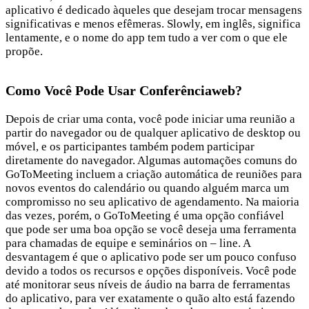
aplicativo é dedicado àqueles que desejam trocar mensagens
significativas e menos efêmeras. Slowly, em inglês, significa
lentamente, e o nome do app tem tudo a ver com o que ele
propõe.
Como Você Pode Usar Conferênciaweb?
Depois de criar uma conta, você pode iniciar uma reunião a
partir do navegador ou de qualquer aplicativo de desktop ou
móvel, e os participantes também podem participar
diretamente do navegador. Algumas automações comuns do
GoToMeeting incluem a criação automática de reuniões para
novos eventos do calendário ou quando alguém marca um
compromisso no seu aplicativo de agendamento. Na maioria
das vezes, porém, o GoToMeeting é uma opção confiável
que pode ser uma boa opção se você deseja uma ferramenta
para chamadas de equipe e seminários on – line. A
desvantagem é que o aplicativo pode ser um pouco confuso
devido a todos os recursos e opções disponíveis. Você pode
até monitorar seus níveis de áudio na barra de ferramentas
do aplicativo, para ver exatamente o quão alto está fazendo